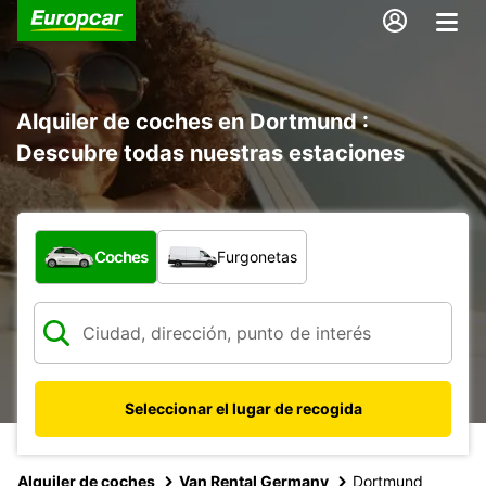
Alquiler de coches en Dortmund :
Descubre todas nuestras estaciones
¿Qué tipo de vehículo?
Coches
Furgonetas
Seleccionar el lugar de recogida
Alquiler de coches
Van Rental Germany
Dortmund