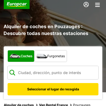
Alquiler de coches en Pouzauges :
Descubre todas nuestras estaciones
¿Qué tipo de vehículo?
Coches
Furgonetas
Seleccionar el lugar de recogida
Alquiler de coches
Van Rental France
Pouzauges