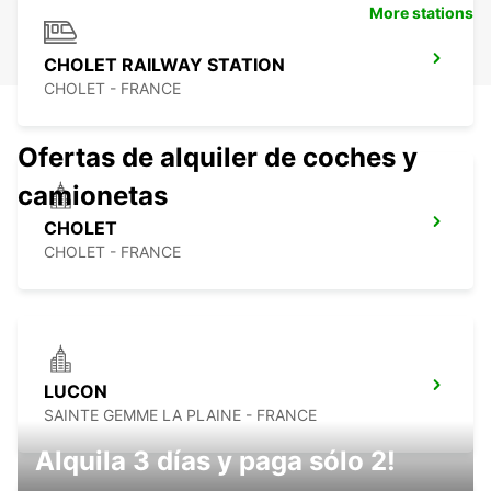
More stations
CHOLET RAILWAY STATION
CHOLET - FRANCE
Ofertas de alquiler de coches y
camionetas
CHOLET
CHOLET - FRANCE
LUCON
SAINTE GEMME LA PLAINE - FRANCE
Alquila 3 días y paga sólo 2!