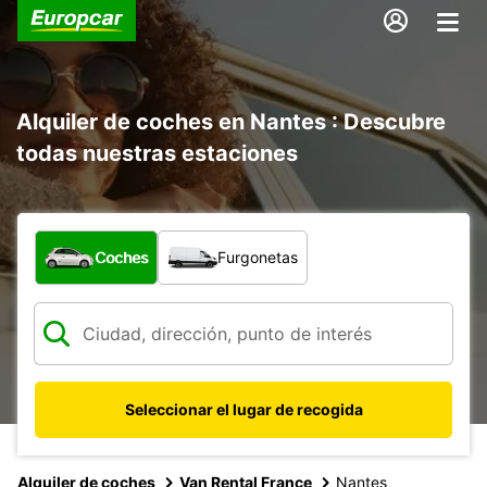
Alquiler de coches en Nantes : Descubre
todas nuestras estaciones
¿Qué tipo de vehículo?
Coches
Furgonetas
Seleccionar el lugar de recogida
Alquiler de coches
Van Rental France
Nantes