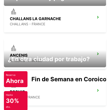
CHALLANS LA GARNACHE
CHALLANS - FRANCE
ANCENIS
¿En otra ciudad por trabajo?
ANCENIS - FRANCE
Reserva
Fin de Semana en Coroico.
Ahora
PORNIC
Hasta
PORNIC - FRANCE
30%
dto.