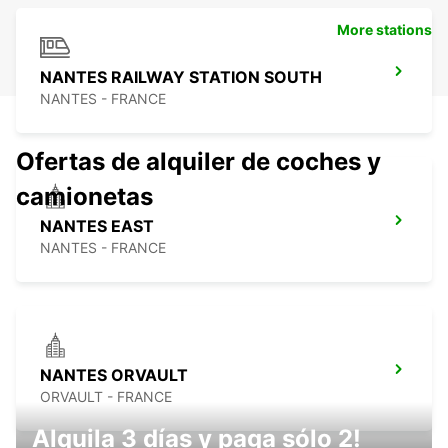
More stations
NANTES RAILWAY STATION SOUTH
NANTES - FRANCE
Ofertas de alquiler de coches y
camionetas
NANTES EAST
NANTES - FRANCE
NANTES ORVAULT
ORVAULT - FRANCE
Alquila 3 días y paga sólo 2!