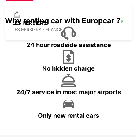
Why renting car with Europcar ?
LES HERBIERS
LES HERBIERS - FRANCE
24 hour roadside assistance
No hidden charge
24/7 service in most major airports
Only new rental cars