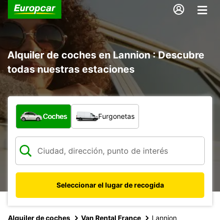
Alquiler de coches en Lannion : Descubre
todas nuestras estaciones
¿Qué tipo de vehículo?
Coches
Furgonetas
Seleccionar el lugar de recogida
Alquiler de coches
Van Rental France
Lannion