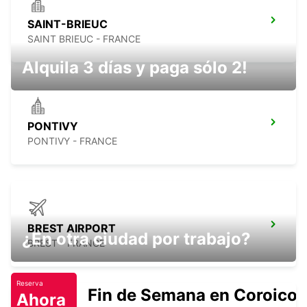
SAINT-BRIEUC
SAINT BRIEUC - FRANCE
Alquila 3 días y paga sólo 2!
PONTIVY
PONTIVY - FRANCE
BREST AIRPORT
¿En otra ciudad por trabajo?
BREST - FRANCE
Reserva
Fin de Semana en Coroico.
Ahora