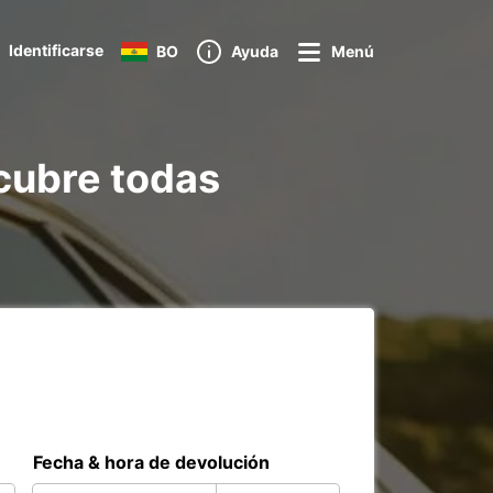
Identificarse
BO
Ayuda
Menú
scubre todas
Fecha & hora de devolución