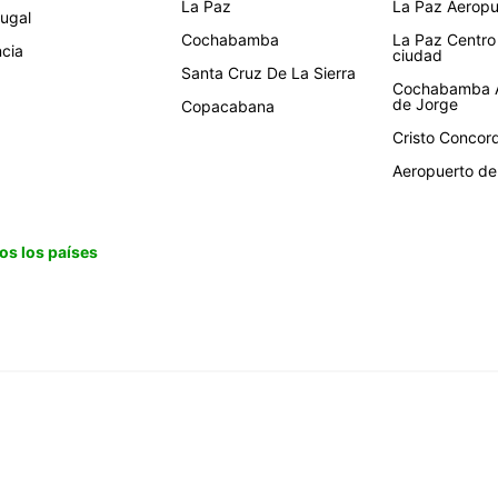
La Paz
La Paz Aeropue
tugal
Cochabamba
La Paz Centro
ncia
ciudad
Santa Cruz De La Sierra
Cochabamba A
de Jorge
Copacabana
Cristo Concor
Aeropuerto de 
os los países