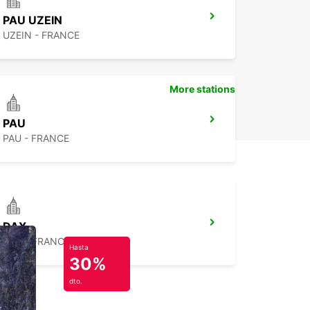
PAU UZEIN
UZEIN - FRANCE
More stations
PAU
PAU - FRANCE
DAX
DAX - FRANCE
Hasta
30%
dto.