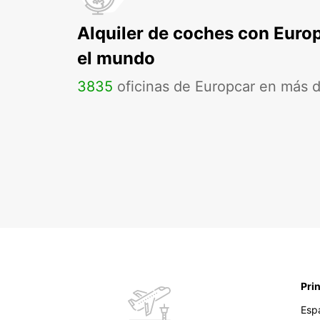
Alquiler de coches con Euro
el mundo
3835
oficinas de Europcar en más 
Pri
Esp