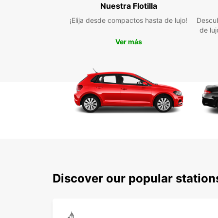
Nuestra Flotilla
¡Elija desde compactos hasta de lujo!
Descub
de lu
Ver más
Discover our popular station