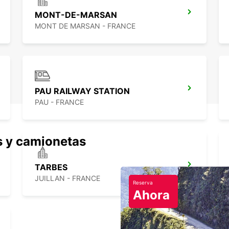
MONT-DE-MARSAN
MONT DE MARSAN - FRANCE
PAU RAILWAY STATION
PAU - FRANCE
s y camionetas
TARBES
JUILLAN - FRANCE
Reserva
Ahora