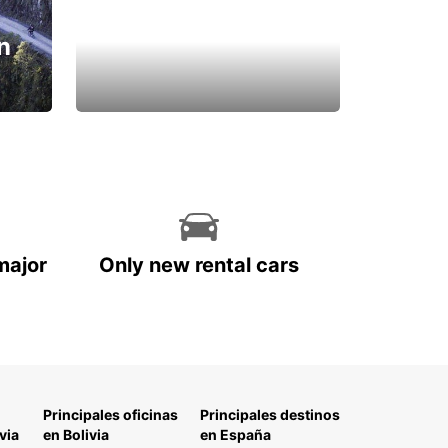
n
major
Only new rental cars
Principales oficinas
Principales destinos
via
en Bolivia
en España