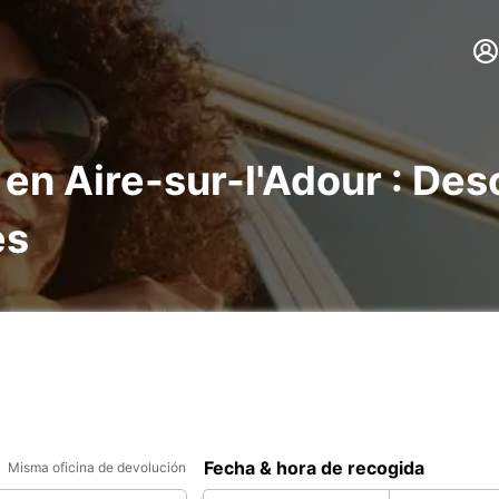
 en Aire-sur-l'Adour : De
es
Fecha & hora de recogida
Misma oficina de devolución