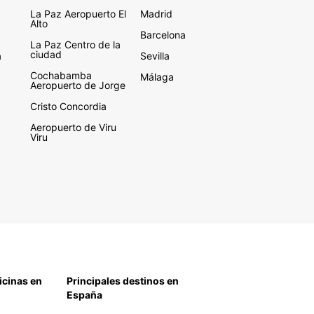
La Paz Aeropuerto El
Madrid
Alto
Barcelona
La Paz Centro de la
ciudad
a
Sevilla
Cochabamba
Málaga
Aeropuerto de Jorge
Cristo Concordia
Aeropuerto de Viru
Viru
icinas en
Principales destinos en
España