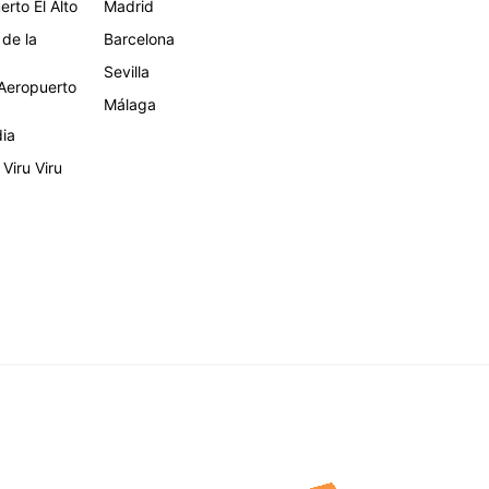
rto El Alto
Madrid
 de la
Barcelona
Sevilla
eropuerto
Málaga
dia
Viru Viru