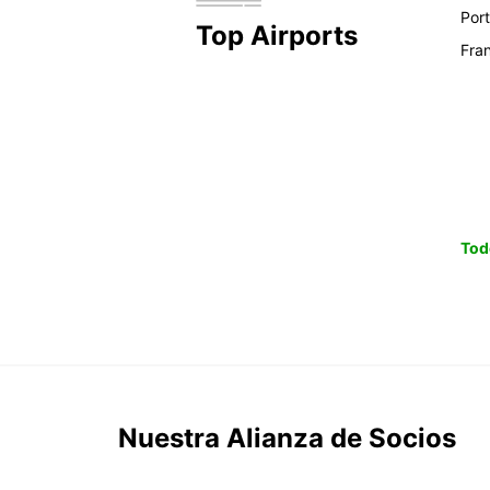
Por
Top Airports
Fra
Tod
Nuestra Alianza de Socios