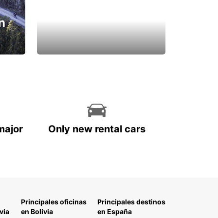
n
major
Only new rental cars
Principales oficinas
Principales destinos
via
en Bolivia
en España