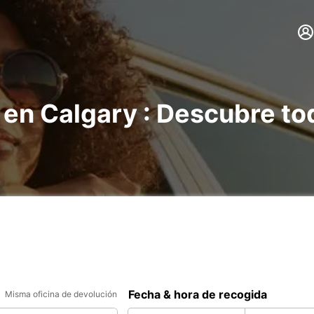
 en Calgary : Descubre to
Fecha & hora de recogida
Misma oficina de devolución