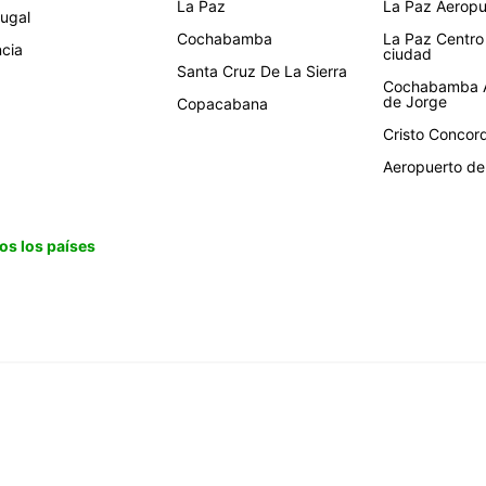
La Paz
La Paz Aeropue
tugal
Cochabamba
La Paz Centro
ncia
ciudad
Santa Cruz De La Sierra
Cochabamba A
de Jorge
Copacabana
Cristo Concor
Aeropuerto de 
os los países