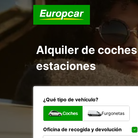
Alquiler de coches
estaciones
¿Qué tipo de vehículo?
Coches
Furgonetas
Oficina de recogida y devolución