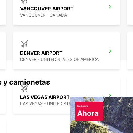
VANCOUVER AIRPORT
VANCOUVER - CANADA
DENVER AIRPORT
DENVER - UNITED STATES OF AMERICA
s y camionetas
LAS VEGAS AIRPORT
LAS VEGAS - UNITED STATES OF AMERICA
Reserva
Ahora