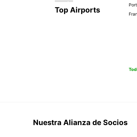
Por
Top Airports
Fra
Tod
Nuestra Alianza de Socios