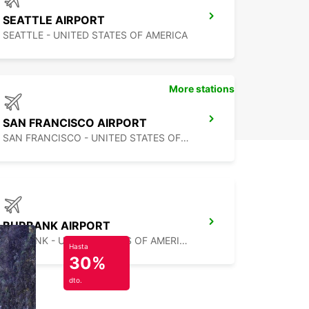
SEATTLE AIRPORT
SEATTLE - UNITED STATES OF AMERICA
More stations
SAN FRANCISCO AIRPORT
SAN FRANCISCO - UNITED STATES OF AMERICA
BURBANK AIRPORT
BURBANK - UNITED STATES OF AMERICA
Hasta
30%
dto.