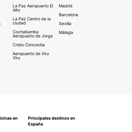
La Paz Aeropuerto El
Madrid
Alto
Barcelona
La Paz Centro de la
ciudad
a
Sevilla
Cochabamba
Málaga
Aeropuerto de Jorge
Cristo Concordia
Aeropuerto de Viru
Viru
icinas en
Principales destinos en
España