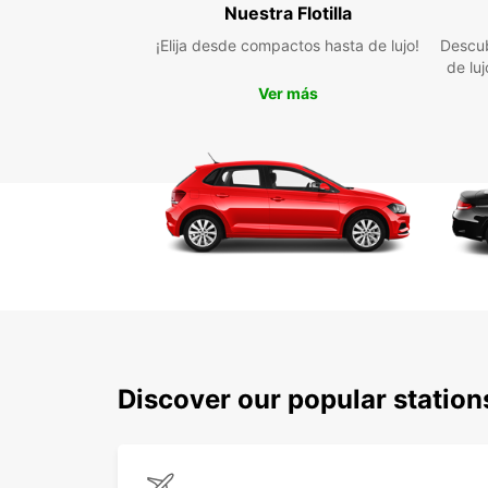
Nuestra Flotilla
¡Elija desde compactos hasta de lujo!
Descub
de lu
Ver más
Discover our popular statio