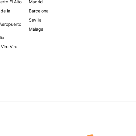
rto El Alto
Madrid
 de la
Barcelona
Sevilla
eropuerto
Málaga
dia
Viru Viru