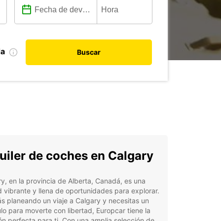
da
Buscar
uiler de coches en Calgary
y, en la provincia de Alberta, Canadá, es una
 vibrante y llena de oportunidades para explorar.
ás planeando un viaje a Calgary y necesitas un
lo para moverte con libertad, Europcar tiene la
ón perfecta para ti. Con una amplia selección de