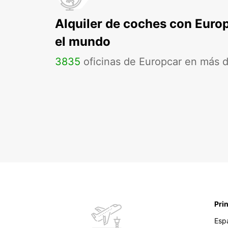
Alquiler de coches con Euro
el mundo
3835
oficinas de Europcar en más 
Pri
Esp