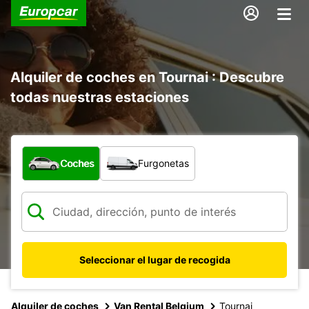
Alquiler de coches en Tournai : Descubre
todas nuestras estaciones
¿Qué tipo de vehículo?
Coches
Furgonetas
Seleccionar el lugar de recogida
Alquiler de coches
Van Rental Belgium
Tournai