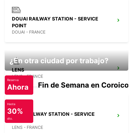
DOUAI RAILWAY STATION - SERVICE
POINT
DOUAI - FRANCE
¿En otra ciudad por trabajo?
LENS
LENS - FRANCE
Reserva
Fin de Semana en Coroico.
Ahora
Hasta
30%
LENS RAILWAY STATION - SERVICE
dto.
POINT
LENS - FRANCE