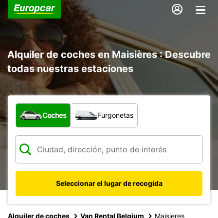
Alquiler de coches en Maisières : Descubre
todas nuestras estaciones
¿Qué tipo de vehículo?
Coches
Furgonetas
Seleccionar el lugar de recogida
Alquiler de coches
Van Rental Belgium
Maisieres