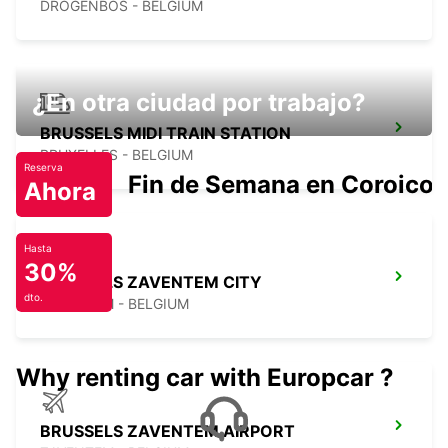
DROGENBOS - BELGIUM
¿En otra ciudad por trabajo?
BRUSSELS MIDI TRAIN STATION
BRUXELLES - BELGIUM
Reserva
Fin de Semana en Coroico.
Ahora
Hasta
30%
BRUSSELS ZAVENTEM CITY
dto.
ZAVENTEM - BELGIUM
Why renting car with Europcar ?
BRUSSELS ZAVENTEM AIRPORT