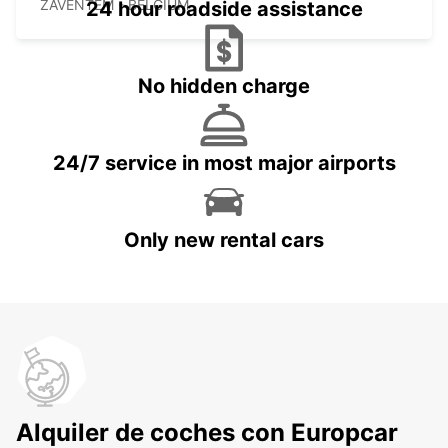
ZAVENTEM - BELGIUM
24 hour roadside assistance
No hidden charge
24/7 service in most major airports
Only new rental cars
Alquiler de coches con Europcar