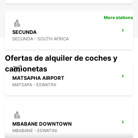
More stations
SECUNDA
SECUNDA - SOUTH AFRICA
Ofertas de alquiler de coches y
camionetas
MATSAPHA AIRPORT
MATSAPA - ESWATINI
MBABANE DOWNTOWN
MBABANE - ESWATINI