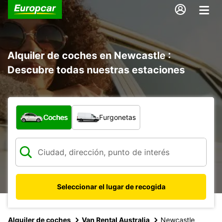
Alquiler de coches en Newcastle :
Descubre todas nuestras estaciones
¿Qué tipo de vehículo?
Coches
Furgonetas
Seleccionar el lugar de recogida
Alquiler de coches
Van Rental Australia
Newcastle