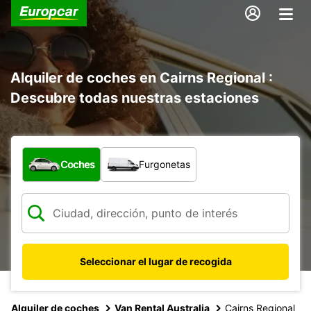
Alquiler de coches en Cairns Regional :
Descubre todas nuestras estaciones
¿Qué tipo de vehículo?
Coches
Furgonetas
Seleccionar el lugar de recogida
Alquiler de coches
Van Rental Australia
Cairns Regional