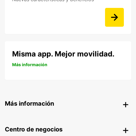
Misma app. Mejor movilidad.
Más información
Más información
Centro de negocios