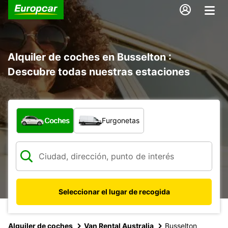
Alquiler de coches en Busselton :
Descubre todas nuestras estaciones
¿Qué tipo de vehículo?
Coches
Furgonetas
Seleccionar el lugar de recogida
Alquiler de coches
Van Rental Australia
Busselton