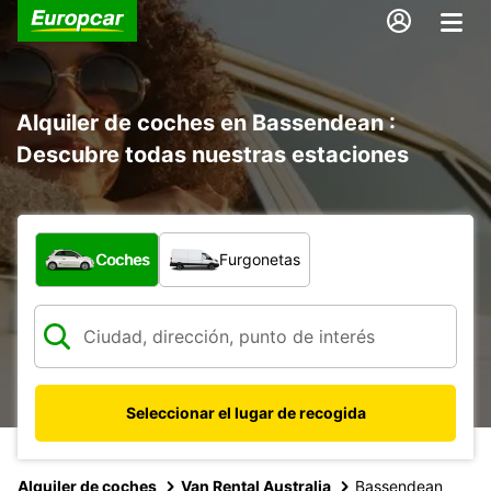
Alquiler de coches en Bassendean :
Descubre todas nuestras estaciones
¿Qué tipo de vehículo?
Coches
Furgonetas
Seleccionar el lugar de recogida
Alquiler de coches
Van Rental Australia
Bassendean