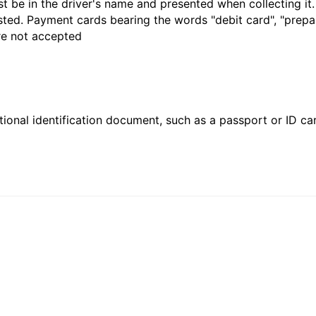
t be in the driver's name and presented when collecting it
sted. Payment cards bearing the words "debit card", "prepaid
are not accepted
ional identification document, such as a passport or ID card