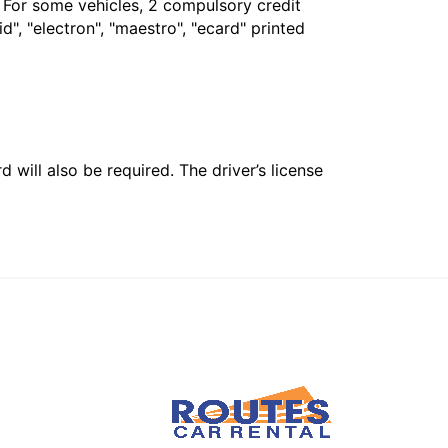
. For some vehicles, 2 compulsory credit
", "electron", "maestro", "ecard" printed
 will also be required. The driver’s license