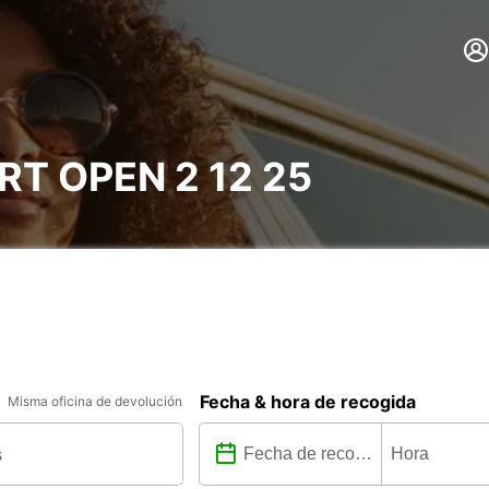
T OPEN 2 12 25
Fecha & hora de recogida
Misma oficina de devolución