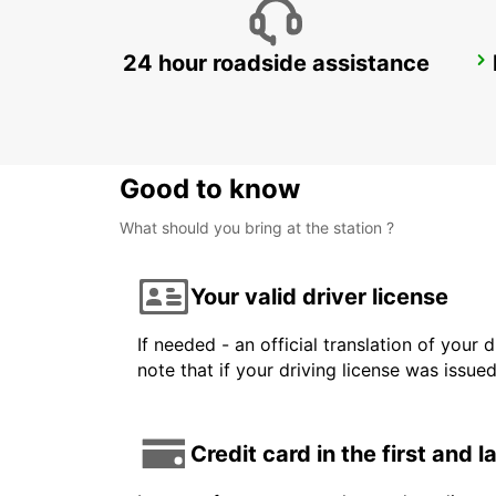
24 hour roadside assistance
GIRONA MAIN STATION
GERONA - SPAIN
Good to know
What should you bring at the station ?
Your valid driver license
If needed - an official translation of your 
note that if your driving license was issue
Credit card in the first and 