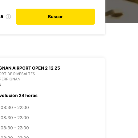
da
Buscar
GNAN AIRPORT OPEN 2 12 25
RT DE RIVESALTES
PERPIGNAN
E
volución 24 horas
08:30 - 22:00
08:30 - 22:00
08:30 - 22:00
08:30 - 22:00