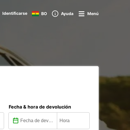
Identificarse
BO
Ayuda
Menú
Fecha & hora de devolución