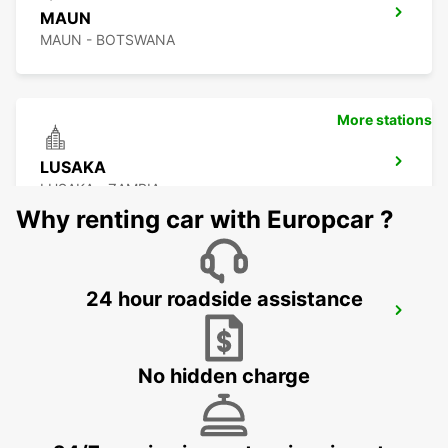
MAUN
MAUN - BOTSWANA
More stations
LUSAKA
LUSAKA - ZAMBIA
Why renting car with Europcar ?
24 hour roadside assistance
BULAWAYO AIRPORT
BULAWAYO - ZIMBABWE
No hidden charge