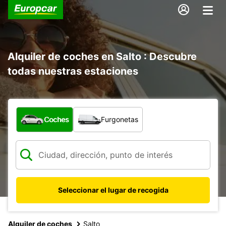
Alquiler de coches en Salto : Descubre
todas nuestras estaciones
¿Qué tipo de vehículo?
Coches
Furgonetas
Seleccionar el lugar de recogida
Alquiler de coches
Salto