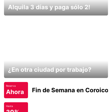
Alquila 3 días y paga sólo 2!
¿En otra ciudad por trabajo?
Reserva
Fin de Semana en Coroico.
Ahora
Hasta