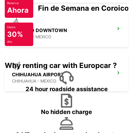
Reserva
Fin de Semana en Coroico.
Ahora
Hasta
SALTILLO DOWNTOWN
30%
SALTILLO - MEXICO
dto.
Why renting car with Europcar ?
CHIHUAHUA AIRPORT
CHIHUAHUA - MEXICO
24 hour roadside assistance
No hidden charge