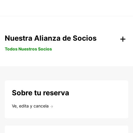
Nuestra Alianza de Socios
Todos Nuestros Socios
Sobre tu reserva
Ve, edita y cancela