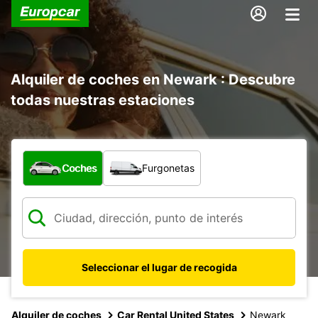
Alquiler de coches en Newark : Descubre
todas nuestras estaciones
¿Qué tipo de vehículo?
Coches
Furgonetas
Seleccionar el lugar de recogida
Alquiler de coches
Car Rental United States
Newark