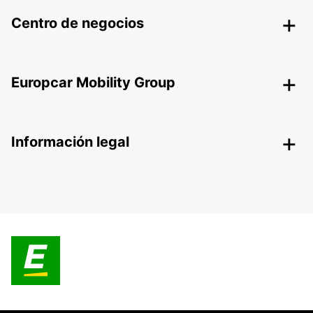
Centro de negocios
Europcar Mobility Group
Información legal