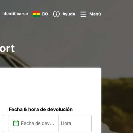
Identificarse
BO
Ayuda
Menú
port
Fecha & hora de devolución