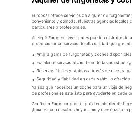
Alquiler de furgonetas y coc
Europcar ofrece servicios de alquiler de furgonetas 
conveniente y cómoda. Nuestras agencias locales cu
particulares o profesionales.
Al elegir Europcar, los clientes pueden disfrutar de
proporcionar un servicio de alta calidad que garant
Amplia gama de furgonetas y coches disponibles
Excelente servicio al cliente en todas nuestras a
Reservas fáciles y rápidas a través de nuestra pl
Seguridad y fiabilidad en cada vehículo ofrecido
Ya sea que necesites un coche para un viaje de neg
de profesionales está listo para ayudarte en cada p
Confía en Europcar para tu próximo alquiler de furg
¡Reserva con nosotros hoy mismo y comienza a expl