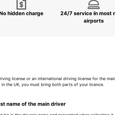
No hidden charge
24/7 service in most 
AUSTIN AIRPORT
AUSTIN - UNITED STATES OF AMERICA
airports
driving license or an international driving license for the ma
d in the UK, you must bring both parts of your licence.
last name of the main driver