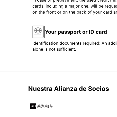
In case of prepayment, the used credit mus
cards, including a major one, will be reque
on the front or on the back of your card 
Your passport or ID card
Identification documents required: An addit
alone is not sufficient.
Nuestra Alianza de Socios