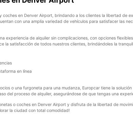
hes en Denver Airport
y coches en Denver Airport, brindando a los clientes la libertad de 
entan con una amplia variedad de vehículos para satisfacer las nec
 una experiencia de alquiler sin complicaciones, con opciones flexible
ice la satisfacción de todos nuestros clientes, brindándoles la tran
gencias
ataforma en línea
ocios o una furgoneta para una mudanza, Europcar tiene la solución 
aso del proceso de alquiler, asegurándose de que tengas una experie
onetas o coches en Denver Airport y disfruta de la libertad de movi
orar la ciudad con total comodidad!