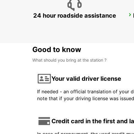
24 hour roadside assistance
CHIHUAHUA AIRPORT
CHIHUAHUA - MEXICO
Good to know
What should you bring at the station ?
Your valid driver license
If needed - an official translation of your 
note that if your driving license was issue
Credit card in the first and 