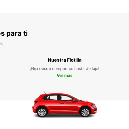
s para ti
os
Nuestra Flotilla
¡Elija desde compactos hasta de lujo!
Ver más