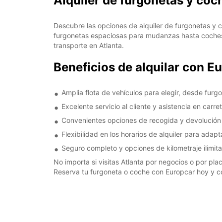
Alquiler de furgonetas y coc
Descubre las opciones de alquiler de furgonetas y 
furgonetas espaciosas para mudanzas hasta coches
transporte en Atlanta.
Beneficios de alquilar con E
Amplia flota de vehículos para elegir, desde furg
Excelente servicio al cliente y asistencia en carre
Convenientes opciones de recogida y devolución 
Flexibilidad en los horarios de alquiler para adap
Seguro completo y opciones de kilometraje ilimit
No importa si visitas Atlanta por negocios o por pla
Reserva tu furgoneta o coche con Europcar hoy y co