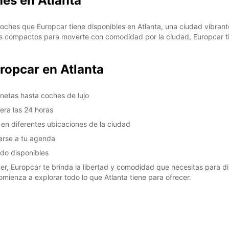
hes en Atlanta
coches que Europcar tiene disponibles en Atlanta, una ciudad vibrant
 compactos para moverte con comodidad por la ciudad, Europcar tie
uropcar en Atlanta
onetas hasta coches de lujo
tera las 24 horas
en diferentes ubicaciones de la ciudad
tarse a tu agenda
ado disponibles
cer, Europcar te brinda la libertad y comodidad que necesitas para di
mienza a explorar todo lo que Atlanta tiene para ofrecer.