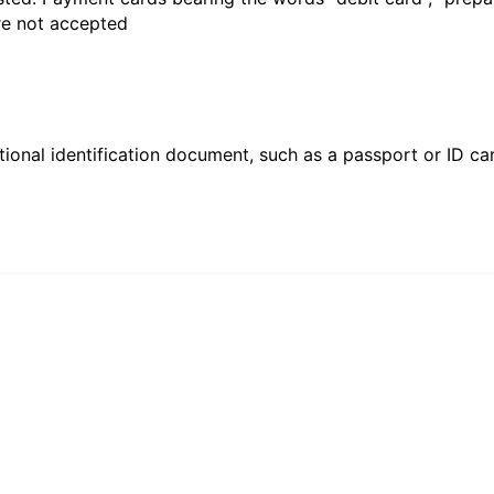
are not accepted
ional identification document, such as a passport or ID card