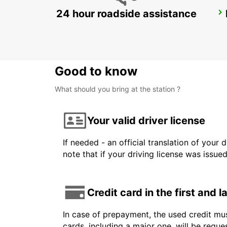
24 hour roadside assistance
CHICAGO AIRPORT
CHICAGO - UNITED STATES OF AMERICA
Good to know
What should you bring at the station ?
Your valid driver license
If needed - an official translation of your 
note that if your driving license was issue
Credit card in the first and 
In case of prepayment, the used credit mus
cards, including a major one, will be reque