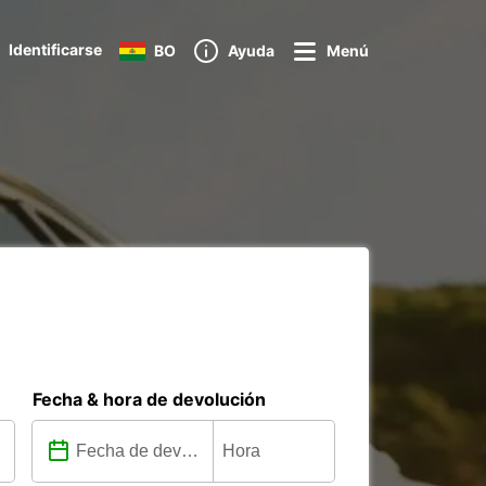
Identificarse
BO
Ayuda
Menú
Fecha & hora de devolución