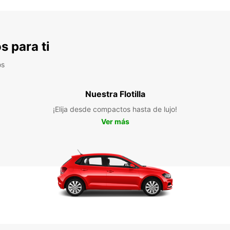
s para ti
os
Nuestra Flotilla
¡Elija desde compactos hasta de lujo!
Ver más