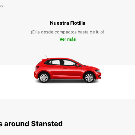
os
Nuestra Flotilla
¡Elija desde compactos hasta de lujo!
Ver más
ns around Stansted