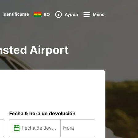
Identificarse
BO
Ayuda
Menú
ansted Airport
Fecha & hora de devolución