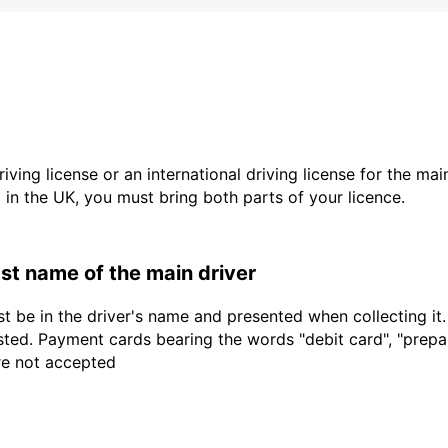
driving license or an international driving license for the ma
d in the UK, you must bring both parts of your licence.
last name of the main driver
t be in the driver's name and presented when collecting it
sted. Payment cards bearing the words "debit card", "prepaid
are not accepted