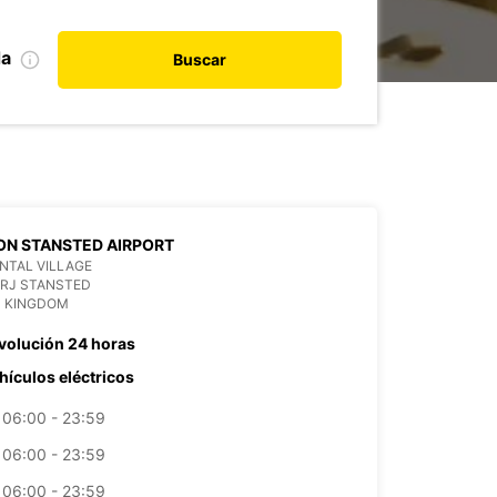
da
Buscar
N STANSTED AIRPORT
NTAL VILLAGE
1RJ STANSTED
D KINGDOM
volución 24 horas
hículos eléctricos
06:00 - 23:59
06:00 - 23:59
06:00 - 23:59