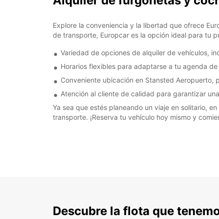
Alquiler de furgonetas y co
Explore la conveniencia y la libertad que ofrece E
de transporte, Europcar es la opción ideal para tu 
Variedad de opciones de alquiler de vehículos, in
Horarios flexibles para adaptarse a tu agenda de 
Conveniente ubicación en Stansted Aeropuerto, p
Atención al cliente de calidad para garantizar una
Ya sea que estés planeando un viaje en solitario, e
transporte. ¡Reserva tu vehículo hoy mismo y comien
Descubre la flota que tenemo