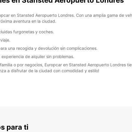
ches en Stansted Aeropuerto Londres
uropcar en Stansted Aeropuerto Londres. Con una amplia gama de vehí
próxima aventura en la ciudad.
cluidas furgonetas y coches.
viaje.
ara una recogida y devolución sin complicaciones.
 experiencia de alquiler sin problemas.
n familia o por negocios, Europcar en Stansted Aeropuerto Londres ti
za a disfrutar de la ciudad con comodidad y estilo!
s para ti