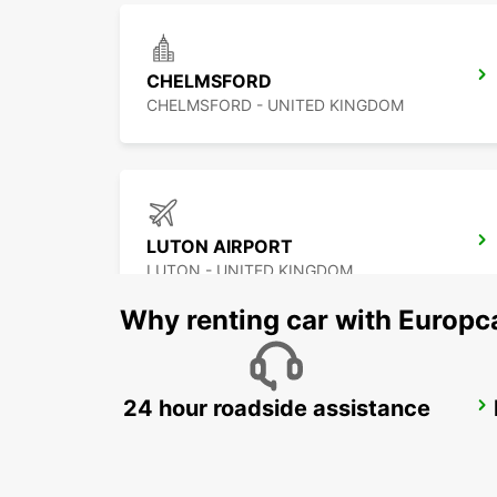
CHELMSFORD
CHELMSFORD - UNITED KINGDOM
LUTON AIRPORT
LUTON - UNITED KINGDOM
Why renting car with Europc
24 hour roadside assistance
DARTFORD
DARTFORD - UNITED KINGDOM