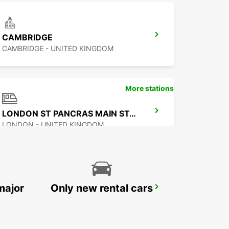
CAMBRIDGE
CAMBRIDGE - UNITED KINGDOM
More stations
LONDON ST PANCRAS MAIN STATION
LONDON - UNITED KINGDOM
major
Only new rental cars
LONDON PARK ROYAL
LONDON - UNITED KINGDOM