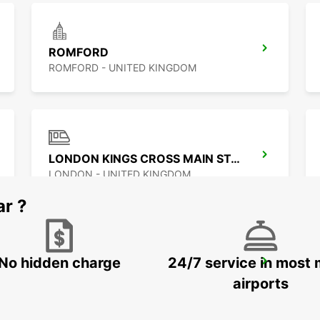
ROMFORD
ROMFORD - UNITED KINGDOM
LONDON KINGS CROSS MAIN STATION
LONDON - UNITED KINGDOM
ar ?
No hidden charge
24/7 service in most 
WATFORD
WATFORD - UNITED KINGDOM
airports