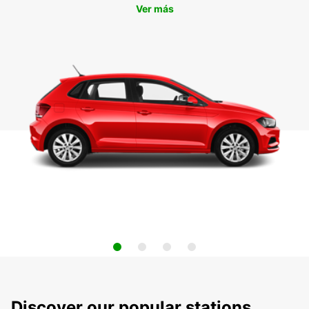
Ver más
Discover our popular stations