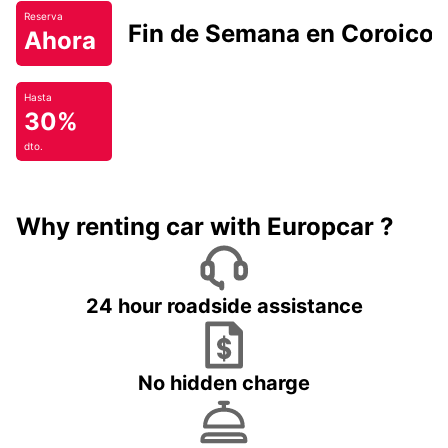
Reserva
Fin de Semana en Coroico.
Ahora
Hasta
30%
dto.
Why renting car with Europcar ?
24 hour roadside assistance
No hidden charge