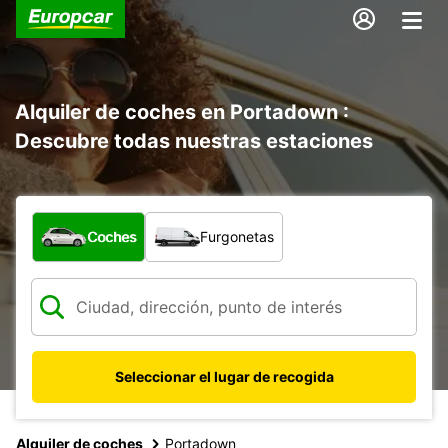
Alquiler de coches en Portadown :
Descubre todas nuestras estaciones
¿Qué tipo de vehículo?
Coches
Furgonetas
Seleccionar el lugar de recogida
Alquiler de coches
Portadown