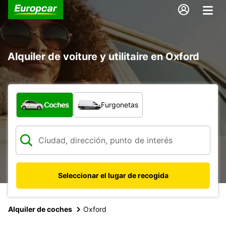
Alquiler de voiture y utilitaire en Oxford
¿Qué tipo de vehículo?
Coches
Furgonetas
Seleccionar el lugar de recogida
Alquiler de coches
Oxford