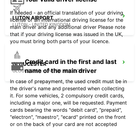
If needed - an official translation of your driving
LUTON AIRPORT
license or an international driving license for the
LUTON - UNITED KINGDOM
main driver and any additional driver Please note
that if your driving license was issued in the UK,
you must bring both parts of your licence.
Credit card in the first and last
GLOUCESTER
name of the main driver
GLOUCESTER - UNITED KINGDOM
In case of prepayment, the used credit must be in
the driver's name and presented when collecting
it. For some vehicles, 2 compulsory credit cards,
including a major one, will be requested. Payment
cards bearing the words "debit card", "prepaid",
"electron", "maestro", "ecard" printed on the front
or on the back of your card are not accepted