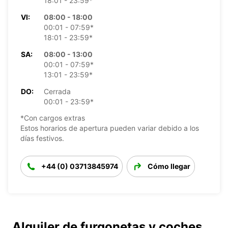
18:01 - 23:59*
VI:
08:00 - 18:00
00:01 - 07:59*
18:01 - 23:59*
SA:
08:00 - 13:00
00:01 - 07:59*
13:01 - 23:59*
DO:
Cerrada
00:01 - 23:59*
*Con cargos extras
Estos horarios de apertura pueden variar debido a los
días festivos.
+44 (0) 03713845974
Cómo llegar
Alquiler de furgonetas y coches