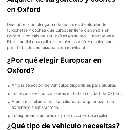
en Oxford
Descubre la amplia gama de opciones de alquiler de
furgonetas y coches que Europcar tiene disponible en
Oxford. Con más de 160 países en su red, Europcar es el
líder mundial en alquiler de vehículos y ofrece soluciones
para todas tus necesidades de movilidad.
¿Por qué elegir Europcar en
Oxford?
Amplia selección de vehículos disponibles para alquilar.
Localizaciones convenientes en toda la ciudad de Oxford.
Atención al cliente de alta calidad para garantizar una
experiencia satisfactoria.
Transparencia en precios y condiciones de alquiler.
¿Qué tipo de vehículo necesitas?