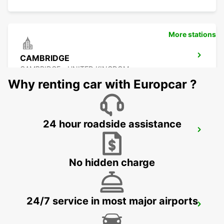
More stations
CAMBRIDGE
CAMBRIDGE - UNITED KINGDOM
Why renting car with Europcar ?
24 hour roadside assistance
ROMFORD
ROMFORD - UNITED KINGDOM
No hidden charge
24/7 service in most major airports
DARTFORD
DARTFORD - UNITED KINGDOM