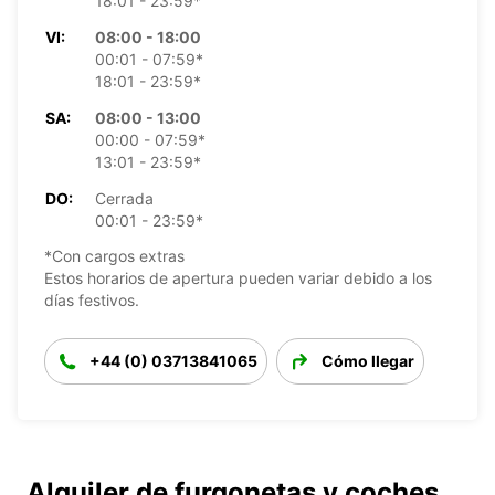
18:01 - 23:59*
VI:
08:00 - 18:00
00:01 - 07:59*
18:01 - 23:59*
SA:
08:00 - 13:00
00:00 - 07:59*
13:01 - 23:59*
DO:
Cerrada
00:01 - 23:59*
*Con cargos extras
Estos horarios de apertura pueden variar debido a los
días festivos.
+44 (0) 03713841065
Cómo llegar
Alquiler de furgonetas y coches