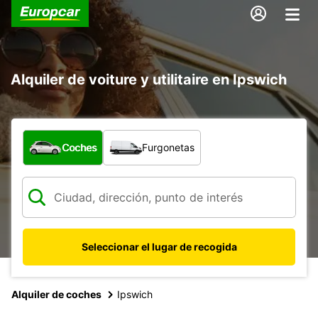
Alquiler de voiture y utilitaire en Ipswich
¿Qué tipo de vehículo?
Coches
Furgonetas
Seleccionar el lugar de recogida
Alquiler de coches
Ipswich