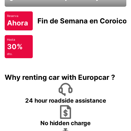
Reserva
Fin de Semana en Coroico.
Ahora
Hasta
30%
dto.
Why renting car with Europcar ?
24 hour roadside assistance
No hidden charge