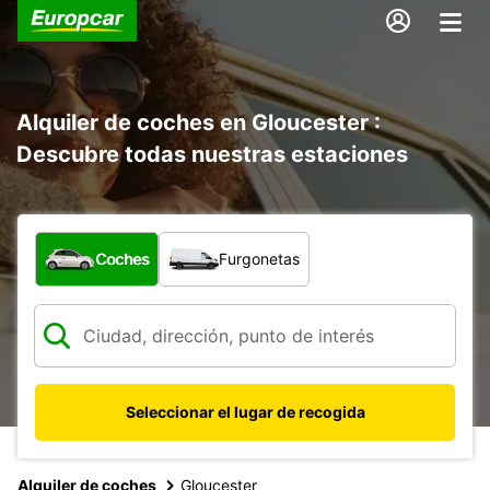
Alquiler de coches en Gloucester :
Descubre todas nuestras estaciones
¿Qué tipo de vehículo?
Coches
Furgonetas
Seleccionar el lugar de recogida
Alquiler de coches
Gloucester