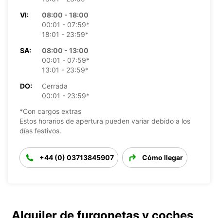
VI:
08:00 - 18:00
00:01 - 07:59*
18:01 - 23:59*
SA:
08:00 - 13:00
00:01 - 07:59*
13:01 - 23:59*
DO:
Cerrada
00:01 - 23:59*
*Con cargos extras
Estos horarios de apertura pueden variar debido a los
días festivos.
+44 (0) 03713845907
Cómo llegar
Alquiler de furgonetas y coches