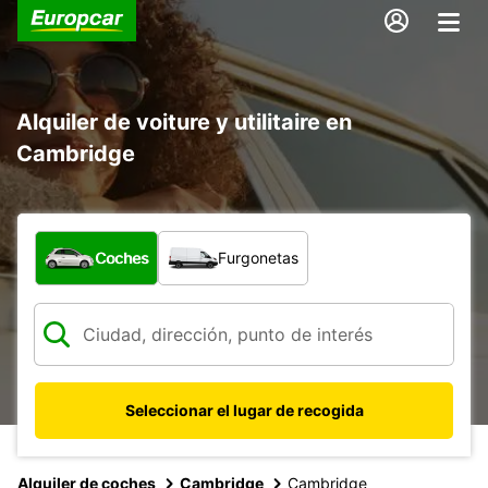
Alquiler de voiture y utilitaire en
Cambridge
¿Qué tipo de vehículo?
Coches
Furgonetas
Seleccionar el lugar de recogida
Alquiler de coches
Cambridge
Cambridge