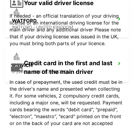
Your valid driver license
If needed - an official translation of your driving
WATFORD
license or an international driving license for the
WATFORD - UNITED KINGDOM
main driver and any additional driver Please note
that if your driving license was issued in the UK,
you must bring both parts of your licence.
Credit card in the first and last
IPSWICH
name of the main driver
IPSWICH - UNITED KINGDOM
In case of prepayment, the used credit must be in
the driver's name and presented when collecting
it. For some vehicles, 2 compulsory credit cards,
including a major one, will be requested. Payment
cards bearing the words "debit card", "prepaid",
"electron", "maestro", "ecard" printed on the front
or on the back of your card are not accepted