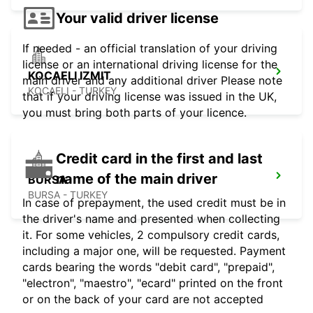
Your valid driver license
If needed - an official translation of your driving
license or an international driving license for the
KOCAELI IZMIT
main driver and any additional driver Please note
KOCAELI - TURKEY
that if your driving license was issued in the UK,
you must bring both parts of your licence.
Credit card in the first and last
name of the main driver
BURSA
BURSA - TURKEY
In case of prepayment, the used credit must be in
the driver's name and presented when collecting
it. For some vehicles, 2 compulsory credit cards,
including a major one, will be requested. Payment
cards bearing the words "debit card", "prepaid",
"electron", "maestro", "ecard" printed on the front
or on the back of your card are not accepted