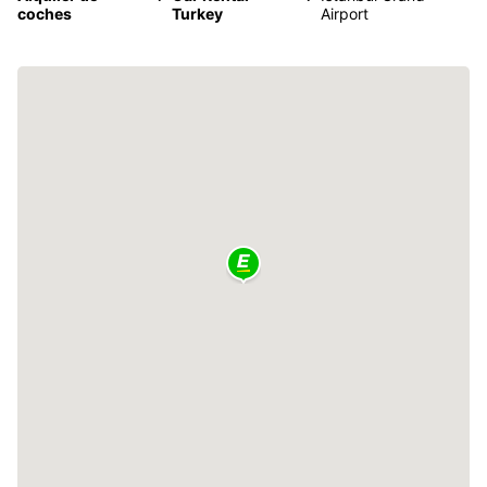
coches
Turkey
Airport