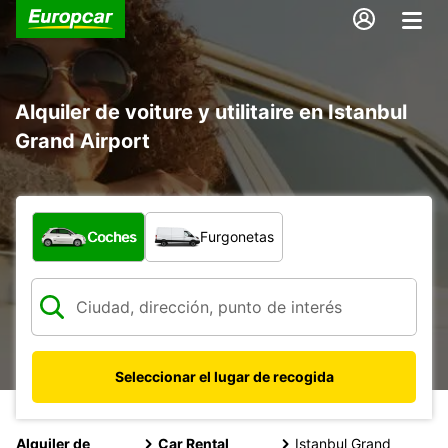
Alquiler de voiture y utilitaire en Istanbul
Grand Airport
¿Qué tipo de vehículo?
Coches
Furgonetas
Seleccionar el lugar de recogida
Alquiler de
Car Rental
Istanbul Grand