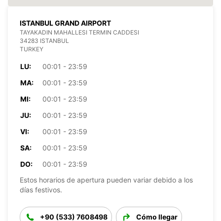
ISTANBUL GRAND AIRPORT
TAYAKADIN MAHALLESI TERMIN CADDESI
34283 ISTANBUL
TURKEY
LU:
00:01 - 23:59
MA:
00:01 - 23:59
MI:
00:01 - 23:59
JU:
00:01 - 23:59
VI:
00:01 - 23:59
SA:
00:01 - 23:59
DO:
00:01 - 23:59
Estos horarios de apertura pueden variar debido a los
días festivos.
+90 (533) 7608498
Cómo llegar