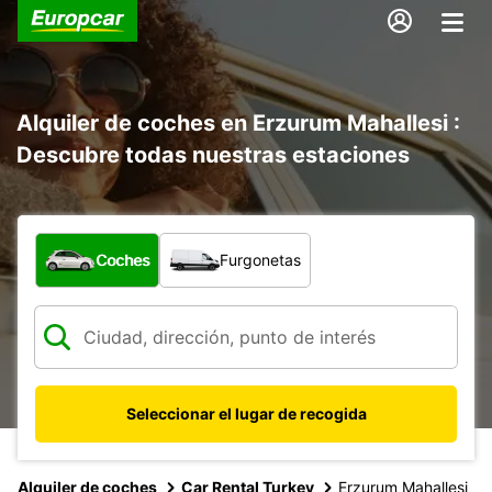
Alquiler de coches en Erzurum Mahallesi :
Descubre todas nuestras estaciones
¿Qué tipo de vehículo?
Coches
Furgonetas
Seleccionar el lugar de recogida
Alquiler de coches
Car Rental Turkey
Erzurum Mahallesi