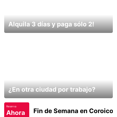
Alquila 3 días y paga sólo 2!
¿En otra ciudad por trabajo?
Reserva
Fin de Semana en Coroico.
Ahora