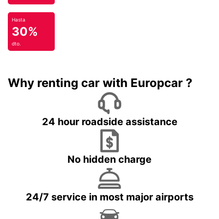
Hasta
30%
dto.
Why renting car with Europcar ?
24 hour roadside assistance
No hidden charge
24/7 service in most major airports