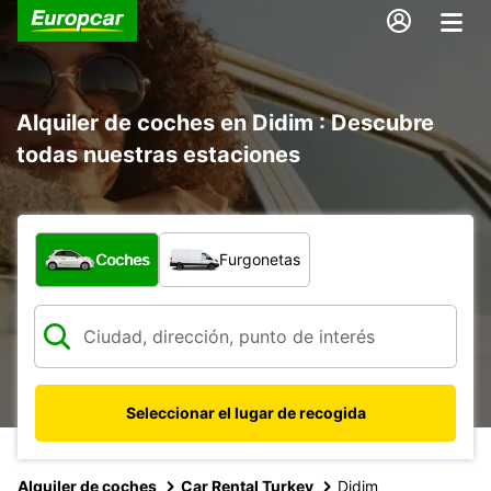
Alquiler de coches en Didim : Descubre
todas nuestras estaciones
¿Qué tipo de vehículo?
Coches
Furgonetas
Seleccionar el lugar de recogida
Alquiler de coches
Car Rental Turkey
Didim