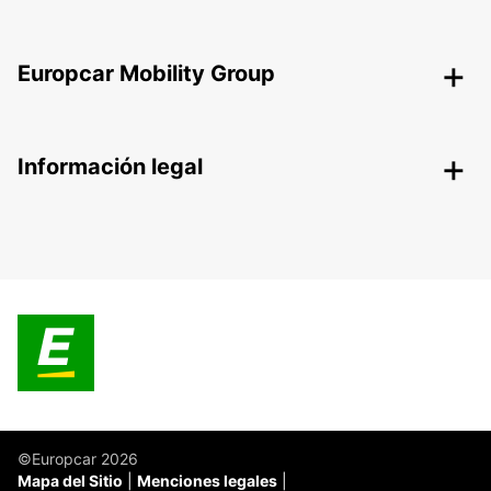
Europcar Mobility Group
Información legal
©Europcar 2026
Mapa del Sitio
Menciones legales