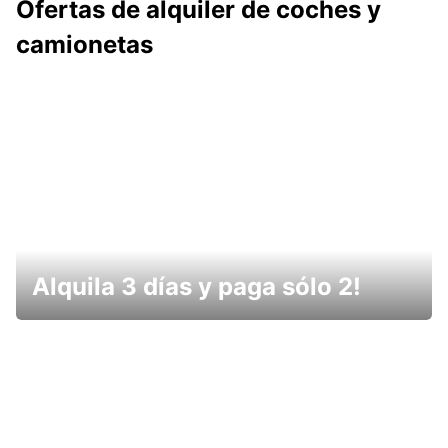
Ofertas de alquiler de coches y
camionetas
Alquila 3 días y paga sólo 2!