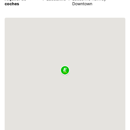
coches
Downtown