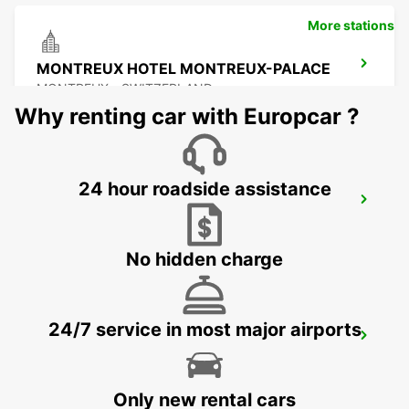
More stations
MONTREUX HOTEL MONTREUX-PALACE
MONTREUX - SWITZERLAND
Why renting car with Europcar ?
24 hour roadside assistance
YVERDON SENN AUTOMOBILES
YVERDON LES BAINS - SWITZERLAND
No hidden charge
24/7 service in most major airports
AIGLE
AIGLE - SWITZERLAND
Only new rental cars