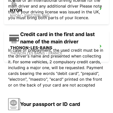
license or an international driving license for the
main driver and any additional driver Please note
NYON
that if your driving license was issued in the UK,
NYON - SWITZERLAND
you must bring both parts of your licence.
Credit card in the first and last
name of the main driver
THONON-LES-BAINS
In case of prepayment, the used credit must be in
THONON LES BAINS - FRANCE
the driver's name and presented when collecting
it. For some vehicles, 2 compulsory credit cards,
including a major one, will be requested. Payment
cards bearing the words "debit card", "prepaid",
"electron", "maestro", "ecard" printed on the front
or on the back of your card are not accepted
Your passport or ID card