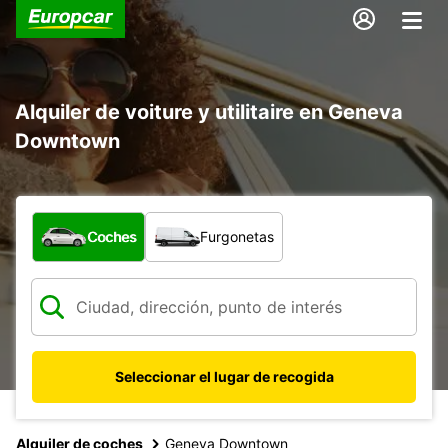
Alquiler de voiture y utilitaire en Geneva
Downtown
¿Qué tipo de vehículo?
Coches
Furgonetas
Seleccionar el lugar de recogida
Alquiler de coches
Geneva Downtown