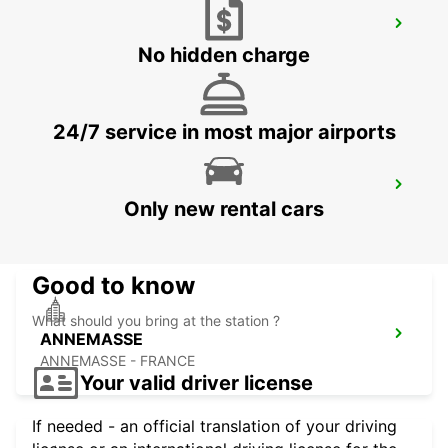
GENEVA CAROUGE HOTEL RAMADA
ENCORE
No hidden charge
GRAND-LANCY - SWITZERLAND
24/7 service in most major airports
GENEVA VERNIER
Only new rental cars
VERNIER - SWITZERLAND
Good to know
What should you bring at the station ?
ANNEMASSE
ANNEMASSE - FRANCE
Your valid driver license
If needed - an official translation of your driving