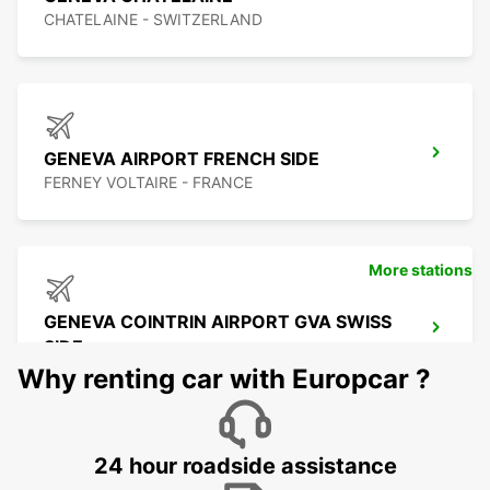
CHATELAINE - SWITZERLAND
GENEVA AIRPORT FRENCH SIDE
FERNEY VOLTAIRE - FRANCE
More stations
GENEVA COINTRIN AIRPORT GVA SWISS
SIDE
GENEVA - SWITZERLAND
Why renting car with Europcar ?
24 hour roadside assistance