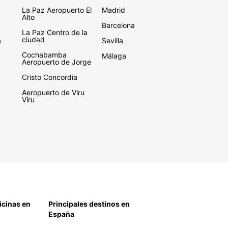
La Paz Aeropuerto El
Madrid
Alto
Barcelona
La Paz Centro de la
ciudad
a
Sevilla
Cochabamba
Málaga
Aeropuerto de Jorge
Cristo Concordia
Aeropuerto de Viru
Viru
icinas en
Principales destinos en
España