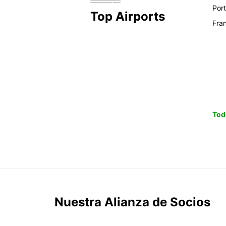
Por
Top Airports
Fra
Tod
Nuestra Alianza de Socios