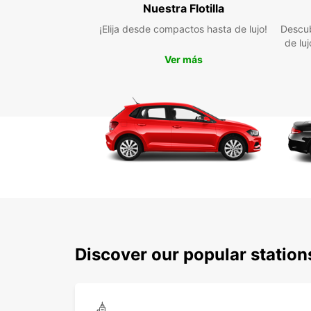
Nuestra Flotilla
¡Elija desde compactos hasta de lujo!
Descub
de lu
Ver más
Discover our popular statio