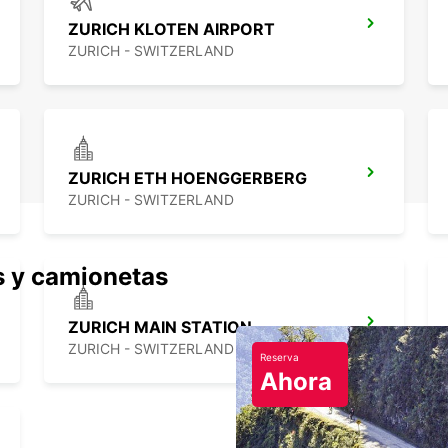
ZURICH KLOTEN AIRPORT
ZURICH - SWITZERLAND
ZURICH ETH HOENGGERBERG
ZURICH - SWITZERLAND
s y camionetas
ZURICH MAIN STATION
ZURICH - SWITZERLAND
Reserva
Ahora