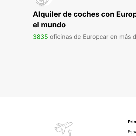
Alquiler de coches con Euro
el mundo
3835
oficinas de Europcar en más 
Pri
Esp