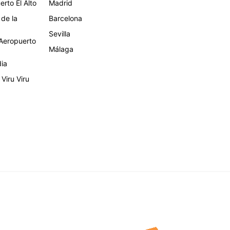
rto El Alto
Madrid
 de la
Barcelona
Sevilla
eropuerto
Málaga
dia
Viru Viru