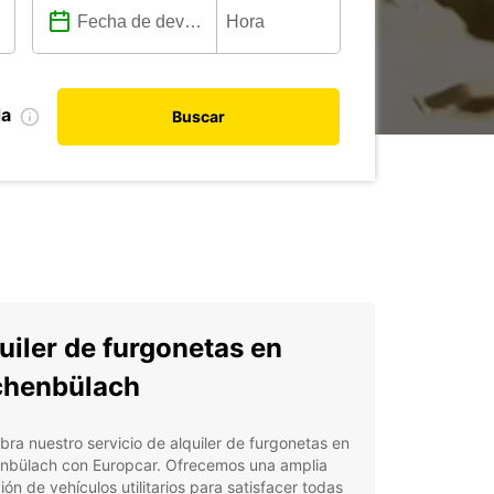
da
Buscar
uiler de furgonetas en
chenbülach
ra nuestro servicio de alquiler de furgonetas en
nbülach con Europcar. Ofrecemos una amplia
ión de vehículos utilitarios para satisfacer todas