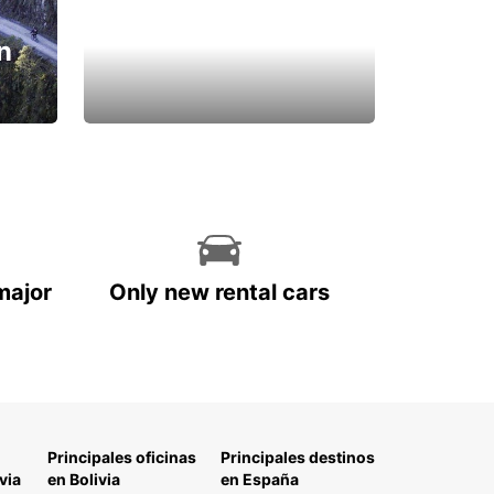
n
major
Only new rental cars
Principales oficinas
Principales destinos
via
en Bolivia
en España