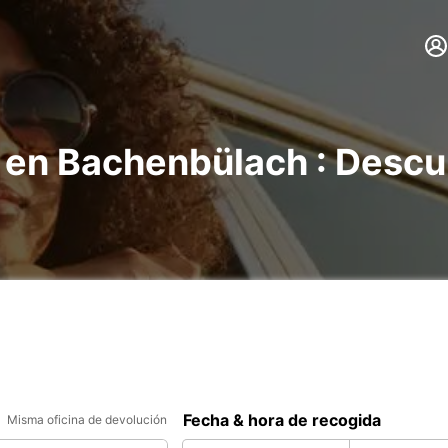
s en Bachenbülach : Descu
Fecha & hora de recogida
Misma oficina de devolución