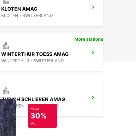
KLOTEN AMAG
KLOTEN - SWITZERLAND
More stations
WINTERTHUR TOESS AMAG
WINTERTHUR - SWITZERLAND
ZURICH SCHLIEREN AMAG
SCHLIEREN - SWITZERLAND
Hasta
30%
dto.