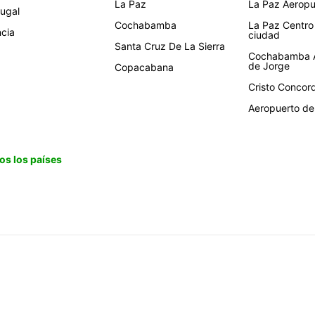
La Paz
La Paz Aeropue
tugal
Cochabamba
La Paz Centro
ncia
ciudad
Santa Cruz De La Sierra
Cochabamba A
de Jorge
Copacabana
Cristo Concor
Aeropuerto de 
os los países