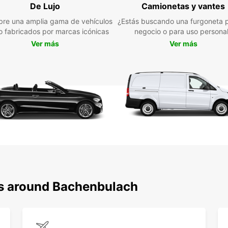
De Lujo
Camionetas y vantes
trans
tiene 
re una amplia gama de vehículos
¿Estás buscando una furgoneta p
disfru
jo fabricados por marcas icónicas
negocio o para uso persona
nosotr
Ver más
Ver más
ns around Bachenbulach