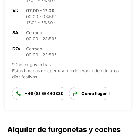
17:01 - 23:59*
VI:
07:00 - 17:00
00:00 - 06:59*
17:01 - 23:59*
SA:
Cerrada
00:00 - 23:59*
DO:
Cerrada
00:00 - 23:59*
*Con cargos extras
Estos horarios de apertura pueden variar debido a los
días festivos.
+46 (8) 55440380
Cómo llegar
Alquiler de furgonetas y coches