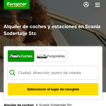
Alquiler de coches y estaciones en Scania
Sodertalje Stc
¿Qué tipo de vehículo?
Coches
Furgonetas
Seleccionar el lugar de recogida
Alquiler de coches
Scania Sodertalje Stc