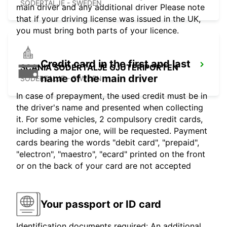
SODERTALJE - SWEDEN
main driver and any additional driver Please note
that if your driving license was issued in the UK,
you must bring both parts of your licence.
Credit card in the first and last
SCANIA SODERTALJE GJUTERIPORTEN
name of the main driver
SODERTALJE - SWEDEN
In case of prepayment, the used credit must be in
the driver's name and presented when collecting
it. For some vehicles, 2 compulsory credit cards,
including a major one, will be requested. Payment
cards bearing the words "debit card", "prepaid",
"electron", "maestro", "ecard" printed on the front
or on the back of your card are not accepted
Your passport or ID card
Identification documents required: An additional