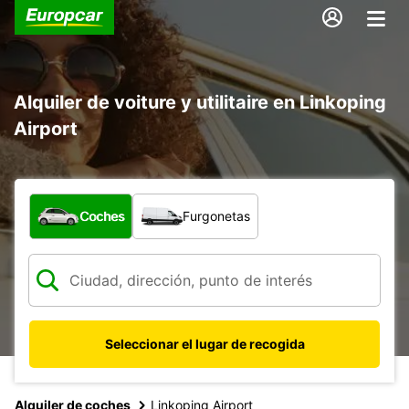
Alquiler de voiture y utilitaire en Linkoping
Airport
¿Qué tipo de vehículo?
Coches
Furgonetas
Seleccionar el lugar de recogida
Alquiler de coches
Linkoping Airport