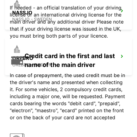
If needed - an official translation of your driving
NASSJO
license or an international driving license for the
NASSJO - SWEDEN
main driver and any additional driver Please note
that if your driving license was issued in the UK,
you must bring both parts of your licence.
Credit card in the first and last
OREBRO
name of the main driver
OREBRO - SWEDEN
In case of prepayment, the used credit must be in
the driver's name and presented when collecting
it. For some vehicles, 2 compulsory credit cards,
including a major one, will be requested. Payment
cards bearing the words "debit card", "prepaid",
"electron", "maestro", "ecard" printed on the front
or on the back of your card are not accepted