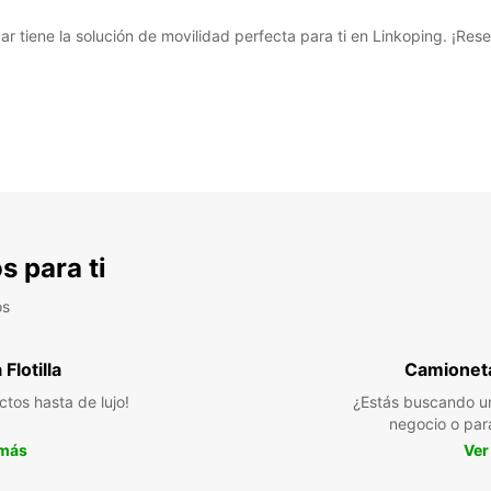
car tiene la solución de movilidad perfecta para ti en Linkoping. ¡Re
s para ti
os
Flotilla
Camioneta
ctos hasta de lujo!
¿Estás buscando un
negocio o par
 más
Ver