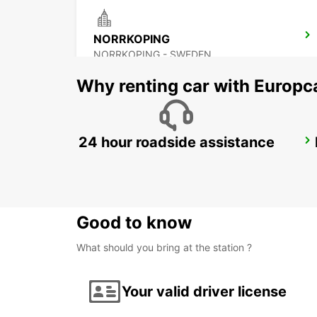
NORRKOPING
NORRKOPING - SWEDEN
Why renting car with Europc
24 hour roadside assistance
OREBRO AIRPORT
OREBRO - SWEDEN
Good to know
What should you bring at the station ?
Your valid driver license