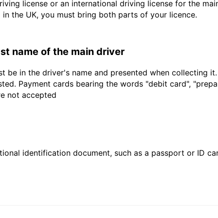
driving license or an international driving license for the ma
d in the UK, you must bring both parts of your licence.
last name of the main driver
t be in the driver's name and presented when collecting it
sted. Payment cards bearing the words "debit card", "prepaid
are not accepted
ional identification document, such as a passport or ID card