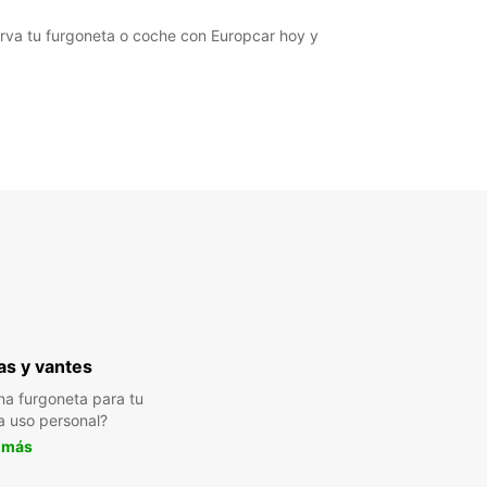
serva tu furgoneta o coche con Europcar hoy y
s y vantes
a furgoneta para tu
a uso personal?
 más