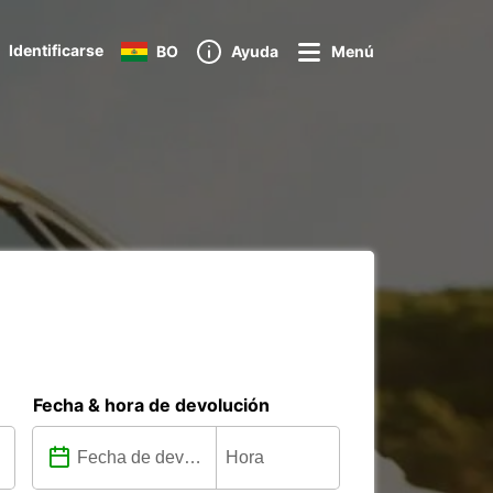
Identificarse
BO
Ayuda
Menú
Fecha & hora de devolución