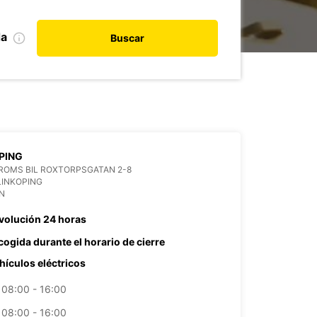
da
Buscar
PING
ROMS BIL ROXTORPSGATAN 2-8
LINKOPING
N
volución 24 horas
cogida durante el horario de cierre
hículos eléctricos
08:00 - 16:00
08:00 - 16:00