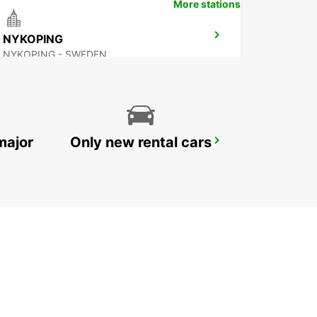
More stations
NYKOPING
NYKOPING - SWEDEN
major
Only new rental cars
SKOVDE
SKOVDE - SWEDEN