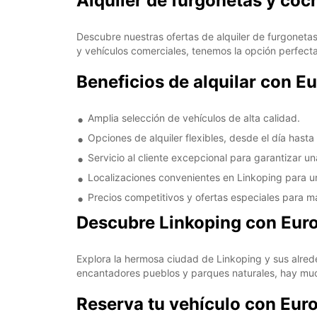
Alquiler de furgonetas y coc
Descubre nuestras ofertas de alquiler de furgoneta
y vehículos comerciales, tenemos la opción perfect
Beneficios de alquilar con E
Amplia selección de vehículos de alta calidad.
Opciones de alquiler flexibles, desde el día hasta
Servicio al cliente excepcional para garantizar u
Localizaciones convenientes en Linkoping para un
Precios competitivos y ofertas especiales para ma
Descubre Linkoping con Eur
Explora la hermosa ciudad de Linkoping y sus alred
encantadores pueblos y parques naturales, hay muc
Reserva tu vehículo con Eur