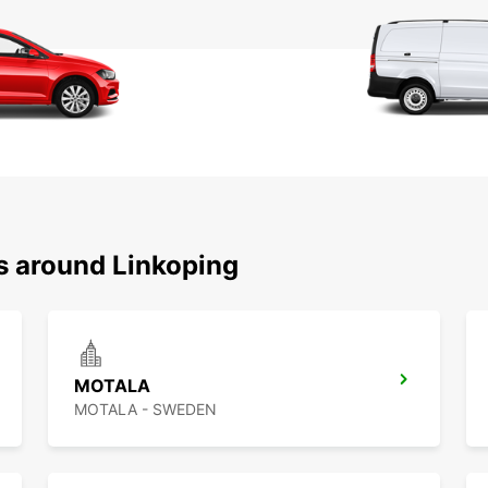
ns around Linkoping
MOTALA
MOTALA - SWEDEN