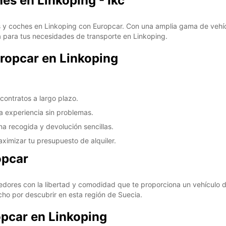
hes en Linkoping - Ikc
s y coches en Linkoping con Europcar. Con una amplia gama de vehí
a para tus necesidades de transporte en Linkoping.
uropcar en Linkoping
 contratos a largo plazo.
na experiencia sin problemas.
a recogida y devolución sencillas.
ximizar tu presupuesto de alquiler.
opcar
edores con la libertad y comodidad que te proporciona un vehículo d
ho por descubrir en esta región de Suecia.
opcar en Linkoping