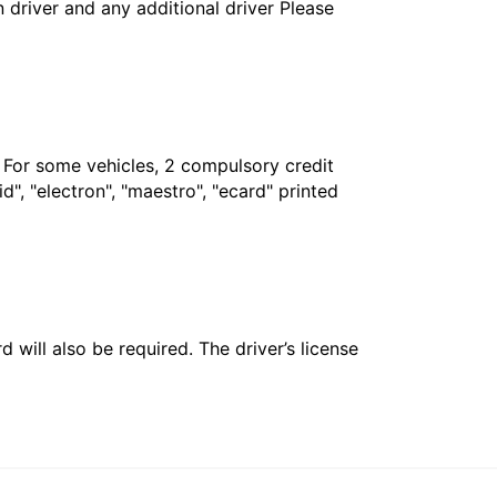
in driver and any additional driver Please
. For some vehicles, 2 compulsory credit
", "electron", "maestro", "ecard" printed
 will also be required. The driver’s license