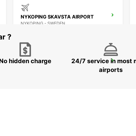
NYKOPING SKAVSTA AIRPORT
NYKOPING - SWEDEN
ar ?
No hidden charge
24/7 service in most 
OREBRO
OREBRO - SWEDEN
airports