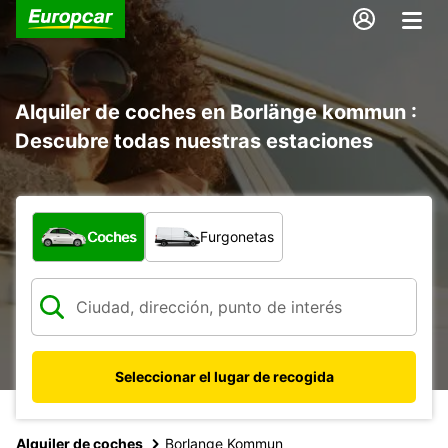
Alquiler de coches en Borlänge kommun :
Descubre todas nuestras estaciones
¿Qué tipo de vehículo?
Coches
Furgonetas
Seleccionar el lugar de recogida
Alquiler de coches
Borlange Kommun