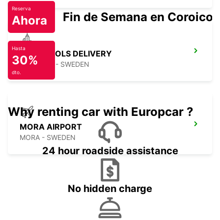
Reserva
Fin de Semana en Coroico.
Ahora
Hasta
SECO TOOLS DELIVERY
30%
FAGERSTA - SWEDEN
dto.
Why renting car with Europcar ?
MORA AIRPORT
MORA - SWEDEN
24 hour roadside assistance
No hidden charge