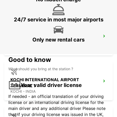
THIRUVANANTHAPURAM - INDIA
24/7 service in most major airports
KOCHI INTERNATIONAL AIRPORT
Only new rental cars
CHAUFFEUR DRIVE
KOCHI - INDIA
Good to know
What should you bring at the station ?
KOCHI INTERNATIONAL AIRPORT
Your valid driver license
TERMINAL 1
KOCHI - INDIA
If needed - an official translation of your driving
license or an international driving license for the
main driver and any additional driver Please note
that if your driving license was issued in the UK,