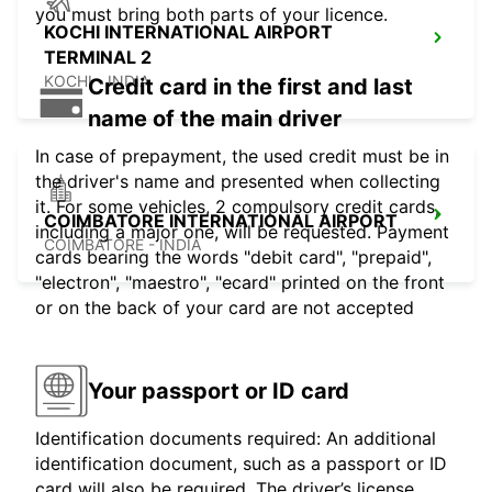
you must bring both parts of your licence.
KOCHI INTERNATIONAL AIRPORT
TERMINAL 2
KOCHI - INDIA
Credit card in the first and last
name of the main driver
In case of prepayment, the used credit must be in
the driver's name and presented when collecting
it. For some vehicles, 2 compulsory credit cards,
COIMBATORE INTERNATIONAL AIRPORT
including a major one, will be requested. Payment
COIMBATORE - INDIA
cards bearing the words "debit card", "prepaid",
"electron", "maestro", "ecard" printed on the front
or on the back of your card are not accepted
Your passport or ID card
Identification documents required: An additional
identification document, such as a passport or ID
card will also be required. The driver’s license