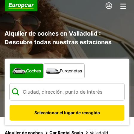
Alquiler de coches en Valladolid :
Descubre todas nuestras estaciones
¿Qué tipo de vehículo?
Coches
Furgonetas
Seleccionar el lugar de recogida
Alquiler de coches
Car Rental Spain
Valladolid