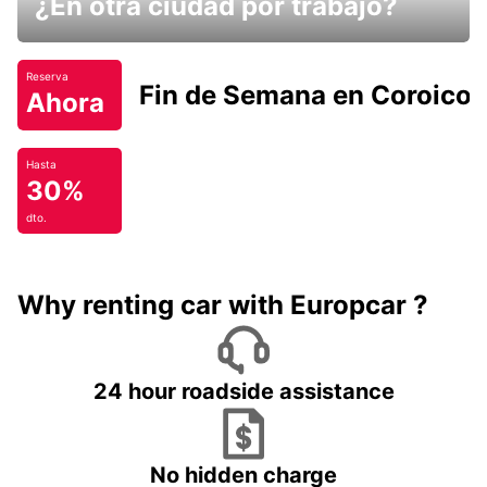
¿En otra ciudad por trabajo?
Reserva
Fin de Semana en Coroico.
Ahora
Hasta
30%
dto.
Why renting car with Europcar ?
24 hour roadside assistance
No hidden charge