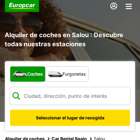
Alquiler de coches en Salou : Descubre
todas nuestras estaciones
¿Qué tipo de vehículo?
Coches
Furgonetas
Seleccionar el lugar de recogida
Alquiler de coches
Car Rental Spain
Salou