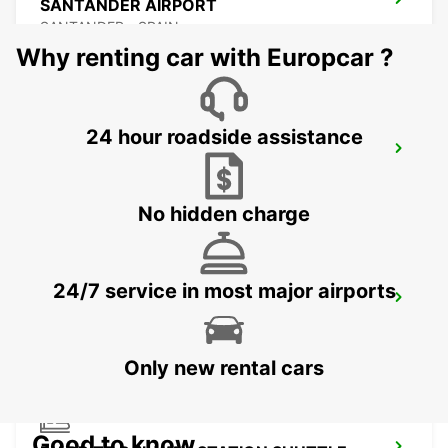
SANTANDER AIRPORT
SANTANDER - SPAIN
Why renting car with Europcar ?
24 hour roadside assistance
SAN SEBASTIAN AIRPORT
FUENTERRABIA - SPAIN
No hidden charge
24/7 service in most major airports
LOGRONO MAIN STATION
LOGRONO - SPAIN
Only new rental cars
Good to know