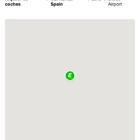
coches
Spain
Airport