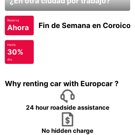
¿En otra ciudad por trabajo?
Reserva
Fin de Semana en Coroico.
Ahora
Hasta
30%
dto.
Why renting car with Europcar ?
24 hour roadside assistance
No hidden charge