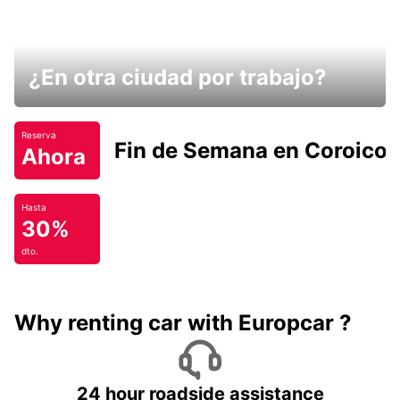
¿En otra ciudad por trabajo?
Reserva
Fin de Semana en Coroico.
Ahora
Hasta
30%
dto.
Why renting car with Europcar ?
24 hour roadside assistance