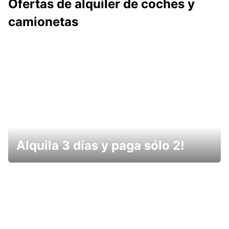
Ofertas de alquiler de coches y
camionetas
Alquila 3 días y paga sólo 2!