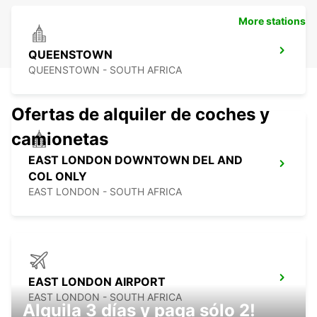
More stations
QUEENSTOWN
QUEENSTOWN - SOUTH AFRICA
Ofertas de alquiler de coches y
camionetas
EAST LONDON DOWNTOWN DEL AND
COL ONLY
EAST LONDON - SOUTH AFRICA
EAST LONDON AIRPORT
EAST LONDON - SOUTH AFRICA
Alquila 3 días y paga sólo 2!