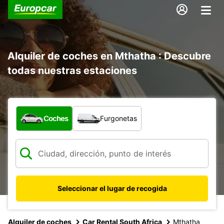
Alquiler de coches en Mthatha : Descubre
todas nuestras estaciones
¿Qué tipo de vehículo?
Coches
Furgonetas
Seleccionar el lugar de recogida
Alquiler de coches
Car Rental South Africa
Mthatha