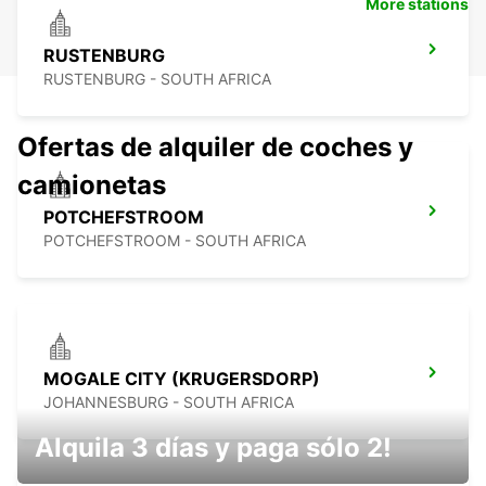
More stations
RUSTENBURG
RUSTENBURG - SOUTH AFRICA
Ofertas de alquiler de coches y
camionetas
POTCHEFSTROOM
POTCHEFSTROOM - SOUTH AFRICA
MOGALE CITY (KRUGERSDORP)
JOHANNESBURG - SOUTH AFRICA
Alquila 3 días y paga sólo 2!