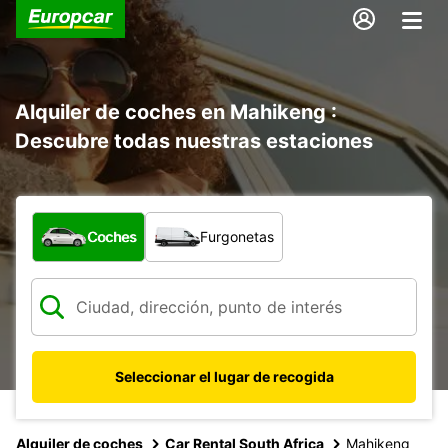
Alquiler de coches en Mahikeng :
Descubre todas nuestras estaciones
¿Qué tipo de vehículo?
Coches
Furgonetas
Seleccionar el lugar de recogida
Alquiler de coches
Car Rental South Africa
Mahikeng