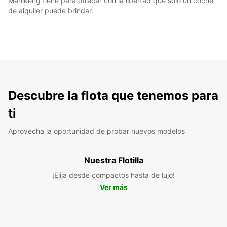
Mahikeng tiene para ofrecer con la libertad que solo un coche
de alquiler puede brindar.
Descubre la flota que tenemos para
ti
Aprovecha la oportunidad de probar nuevos modelos
Nuestra Flotilla
¡Elija desde compactos hasta de lujo!
Ver más