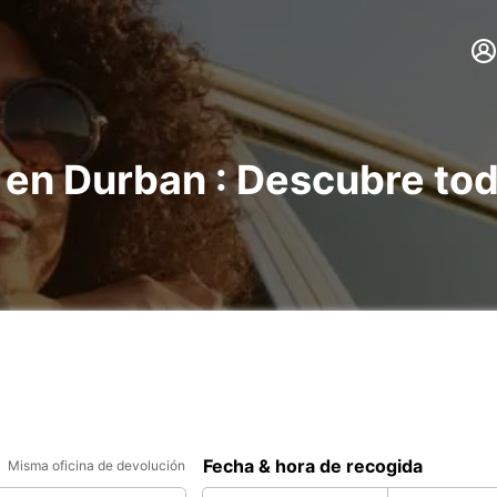
 en Durban : Descubre to
Fecha & hora de recogida
Misma oficina de devolución