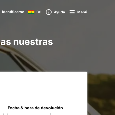
Identificarse
BO
Ayuda
Menú
das nuestras
Fecha & hora de devolución