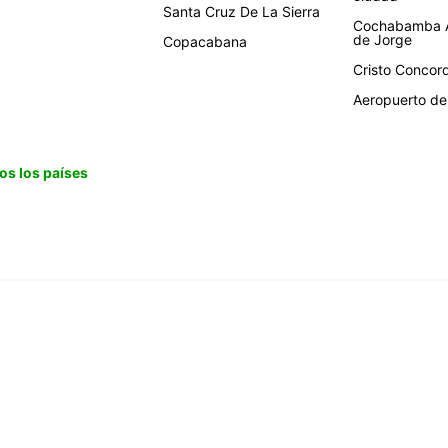
Santa Cruz De La Sierra
Cochabamba A
de Jorge
Copacabana
Cristo Concor
Aeropuerto de 
os los países