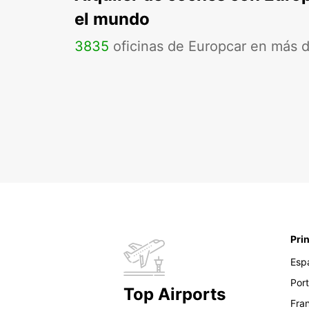
el mundo
3835
oficinas de Europcar en más 
Pri
Esp
Por
Top Airports
Fra