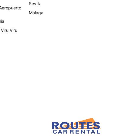
Sevilla
eropuerto
Málaga
dia
Viru Viru