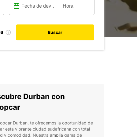
da
Buscar
cubre Durban con
opcar
ropcar Durban, te ofrecemos la oportunidad de
ar esta vibrante ciudad sudafricana con total
tad y comodidad. Nuestra amplia gama de