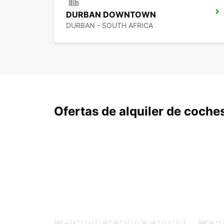
DURBAN DOWNTOWN
DURBAN - SOUTH AFRICA
Ofertas de alquiler de coche
Alquila 3 días y paga
¿E