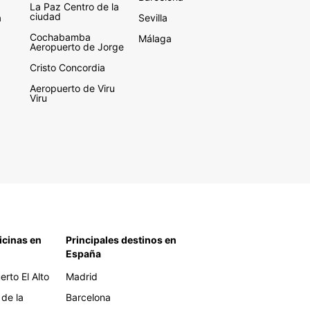
La Paz Centro de la
ciudad
a
Sevilla
Cochabamba
Málaga
Aeropuerto de Jorge
Cristo Concordia
Aeropuerto de Viru
Viru
icinas en
Principales destinos en
España
rto El Alto
Madrid
 de la
Barcelona