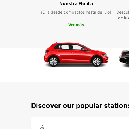
Nuestra Flotilla
¡Elija desde compactos hasta de lujo!
Descub
de lu
Ver más
Discover our popular statio