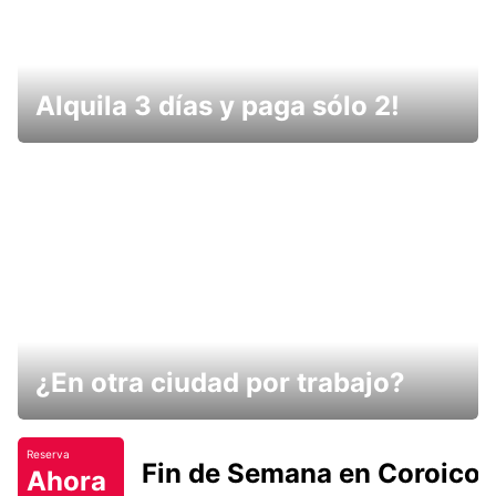
Alquila 3 días y paga sólo 2!
¿En otra ciudad por trabajo?
Reserva
Fin de Semana en Coroico.
Ahora