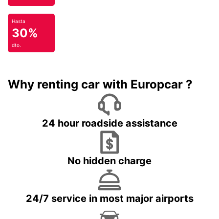
Hasta
30%
dto.
Why renting car with Europcar ?
24 hour roadside assistance
No hidden charge
24/7 service in most major airports