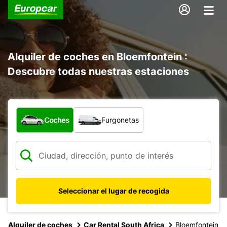
Alquiler de coches en Bloemfontein :
Descubre todas nuestras estaciones
¿Qué tipo de vehículo?
Coches
Furgonetas
Seleccionar el lugar de recogida
Alquiler de coches
Car Rental South Africa
Bloemfontein