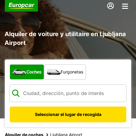
Alquiler de voiture y utilitaire en Ljubljana
Airport
¿Qué tipo de vehículo?
Coches
Furgonetas
Seleccionar el lugar de recogida
Alquiler de coches
Ljubljana Airport