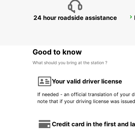
24 hour roadside assistance
DZAOUDZI AIRPORT
PAMANDZI - MAYOTTE
Good to know
What should you bring at the station ?
Your valid driver license
If needed - an official translation of your 
note that if your driving license was issue
Credit card in the first and 