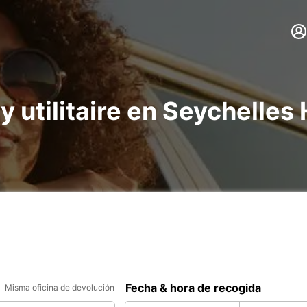
y utilitaire en Seychelles 
Fecha & hora de recogida
Misma oficina de devolución