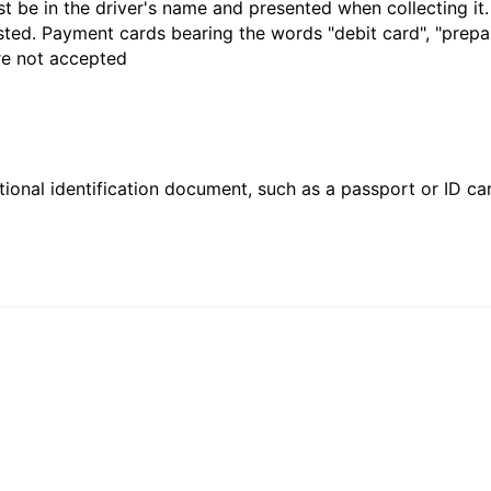
t be in the driver's name and presented when collecting it
sted. Payment cards bearing the words "debit card", "prepaid
are not accepted
ional identification document, such as a passport or ID card