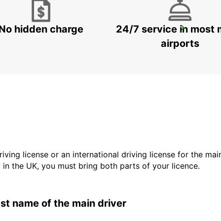
No hidden charge
24/7 service in most 
MAMOUDZOU ZI KAWENI
MAMOUDZOU - MAYOTTE
airports
driving license or an international driving license for the ma
d in the UK, you must bring both parts of your licence.
last name of the main driver