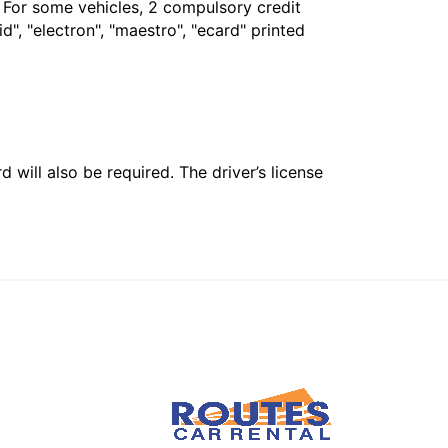
. For some vehicles, 2 compulsory credit
", "electron", "maestro", "ecard" printed
 will also be required. The driver’s license