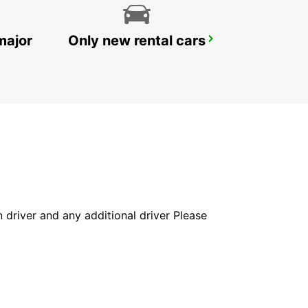
major
Only new rental cars
MAMOUDZOU HOTEL CARIBOU
MAMOUDZOU - MAYOTTE
in driver and any additional driver Please