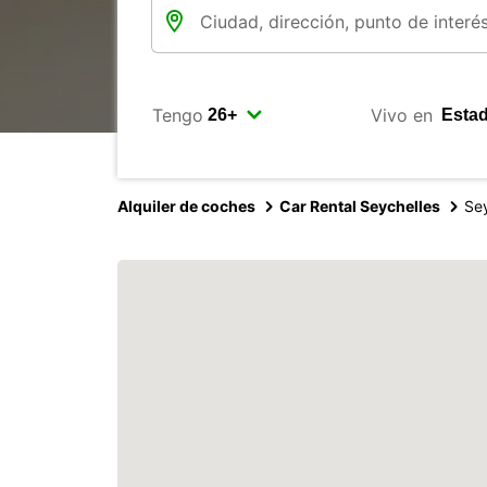
Tengo
Vivo en
Alquiler de coches
Car Rental Seychelles
Sey