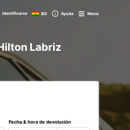
Identificarse
BO
Ayuda
Menú
Hilton Labriz
Fecha & hora de devolución