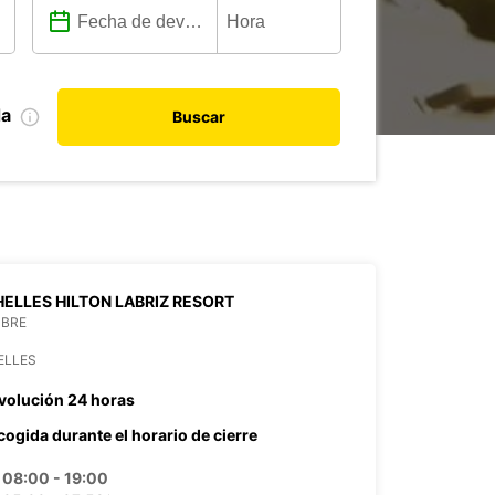
da
Buscar
ELLES HILTON LABRIZ RESORT
MBRE
ELLES
volución 24 horas
cogida durante el horario de cierre
08:00 - 19:00