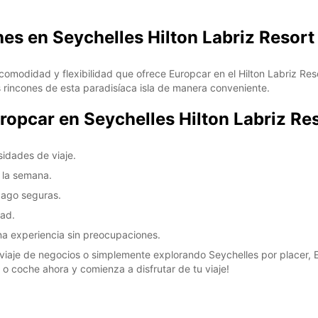
hes en Seychelles Hilton Labriz Resort
*Con c
Estos 
días fe
la comodidad y flexibilidad que ofrece Europcar en el Hilton Labriz 
os rincones de esta paradisíaca isla de manera conveniente.
uropcar en Seychelles Hilton Labriz Res
idades de viaje.
e la semana.
 pago seguras.
dad.
una experiencia sin preocupaciones.
viaje de negocios o simplemente explorando Seychelles por placer, Eu
 o coche ahora y comienza a disfrutar de tu viaje!