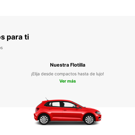
s para ti
os
Nuestra Flotilla
¡Elija desde compactos hasta de lujo!
Ver más