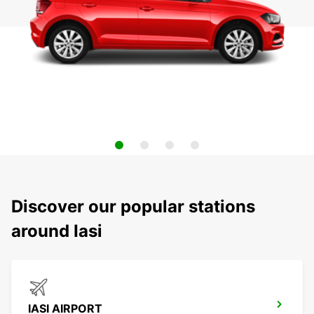
Discover our popular stations
around Iasi
IASI AIRPORT