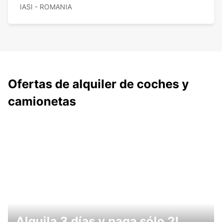
IASI - ROMANIA
Ofertas de alquiler de coches y
camionetas
Alquila 3 días y paga sólo 2!