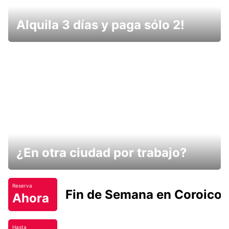
Alquila 3 días y paga sólo 2!
¿En otra ciudad por trabajo?
Reserva
Fin de Semana en Coroico.
Ahora
Hasta