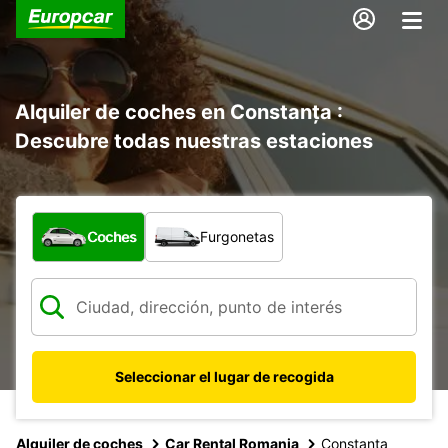
Alquiler de coches en Constanța :
Descubre todas nuestras estaciones
¿Qué tipo de vehículo?
Coches
Furgonetas
Seleccionar el lugar de recogida
Alquiler de coches
Car Rental Romania
Constanta