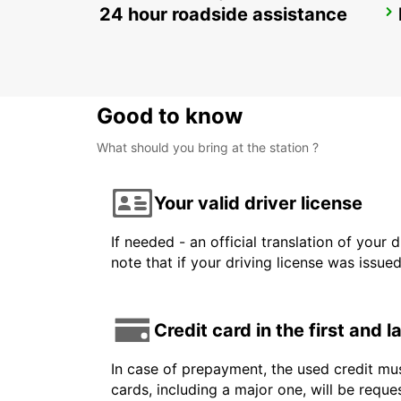
24 hour roadside assistance
GRAND BAIE
GRAND BAY - MAURITIUS
Good to know
What should you bring at the station ?
Your valid driver license
If needed - an official translation of your 
note that if your driving license was issue
Credit card in the first and 
In case of prepayment, the used credit mus
cards, including a major one, will be reque