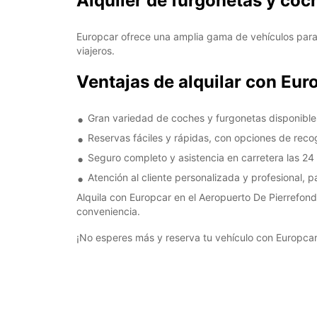
Alquiler de furgonetas y coc
Europcar ofrece una amplia gama de vehículos para
viajeros.
Ventajas de alquilar con Eur
Gran variedad de coches y furgonetas disponibles
Reservas fáciles y rápidas, con opciones de recog
Seguro completo y asistencia en carretera las 24 h
Atención al cliente personalizada y profesional, 
Alquila con Europcar en el Aeropuerto De Pierrefonds
conveniencia.
¡No esperes más y reserva tu vehículo con Europcar 