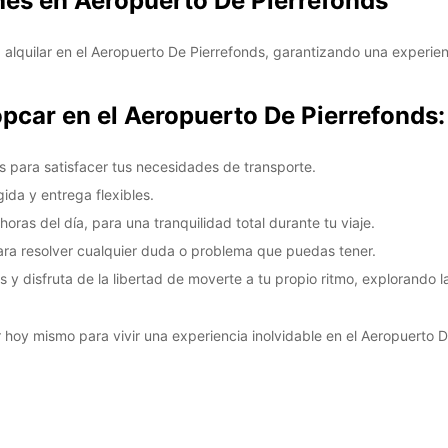
hes en Aeropuerto De Pierrefonds
 alquilar en el Aeropuerto De Pierrefonds, garantizando una experi
opcar en el Aeropuerto De Pierrefonds:
 para satisfacer tus necesidades de transporte.
ida y entrega flexibles.
oras del día, para una tranquilidad total durante tu viaje.
para resolver cualquier duda o problema que puedas tener.
 y disfruta de la libertad de moverte a tu propio ritmo, explorando l
hoy mismo para vivir una experiencia inolvidable en el Aeropuerto D