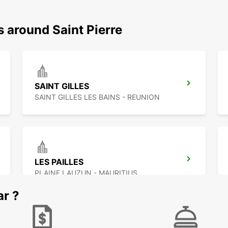
s around Saint Pierre
SAINT GILLES
SAINT GILLES LES BAINS - REUNION
LES PAILLES
PLAINE LAUZUN - MAURITIUS
ar ?