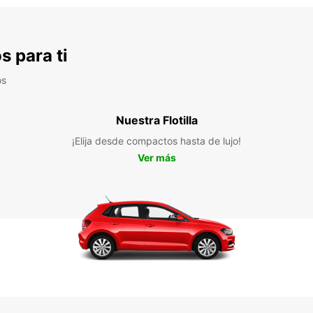
s para ti
os
Nuestra Flotilla
¡Elija desde compactos hasta de lujo!
Ver más