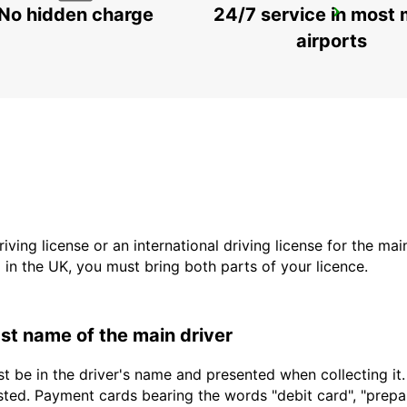
No hidden charge
24/7 service in most 
BANDRELE HOTEL SAKOULI
BANDRELE - MAYOTTE
airports
driving license or an international driving license for the ma
d in the UK, you must bring both parts of your licence.
last name of the main driver
t be in the driver's name and presented when collecting it
sted. Payment cards bearing the words "debit card", "prepaid