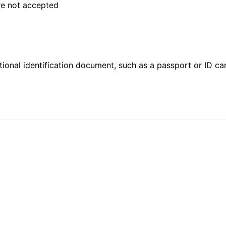
are not accepted
ional identification document, such as a passport or ID card